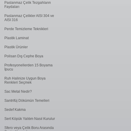
Paslanmaz Çelik Tezgahların
Faydaları
Paslanmaz Çelikler AISI 304 ve
AISI 316
Perde Temizleme Teknikleri
Plastik Laminat
Plastik Ürünler
Polisan Dış Cephe Boya
Profesyonellerden 15 Boyama
İpucu
Ruh Halinize Uygun Boya
Renkleri Seçmek
Sac Metal Nedir?
Santrifüj Dökümün Temelleri
Sedef Kakma
Sert Köpük Yalıtım Nasıl Kurulur
Sfero veya Çelik Boru Arasında