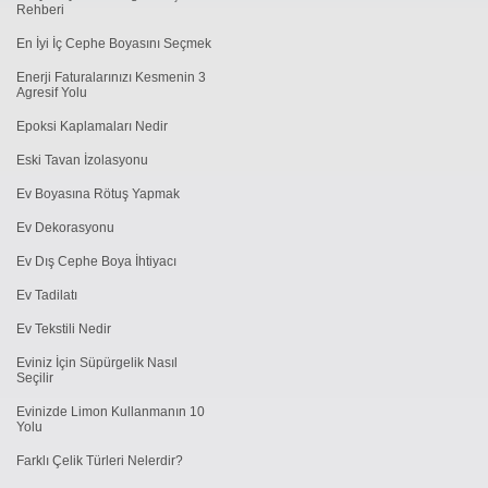
Rehberi
En İyi İç Cephe Boyasını Seçmek
Enerji Faturalarınızı Kesmenin 3
Agresif Yolu
Epoksi Kaplamaları Nedir
Eski Tavan İzolasyonu
Ev Boyasına Rötuş Yapmak
Ev Dekorasyonu
Ev Dış Cephe Boya İhtiyacı
Ev Tadilatı
Ev Tekstili Nedir
Eviniz İçin Süpürgelik Nasıl
Seçilir
Evinizde Limon Kullanmanın 10
Yolu
Farklı Çelik Türleri Nelerdir?