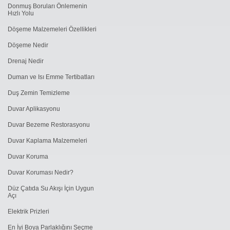
Donmuş Boruları Önlemenin
Hızlı Yolu
Döşeme Malzemeleri Özellikleri
Döşeme Nedir
Drenaj Nedir
Duman ve Isı Emme Tertibatları
Duş Zemin Temizleme
Duvar Aplikasyonu
Duvar Bezeme Restorasyonu
Duvar Kaplama Malzemeleri
Duvar Koruma
Duvar Koruması Nedir?
Düz Çatıda Su Akışı İçin Uygun
Açı
Elektrik Prizleri
En İyi Boya Parlaklığını Seçme