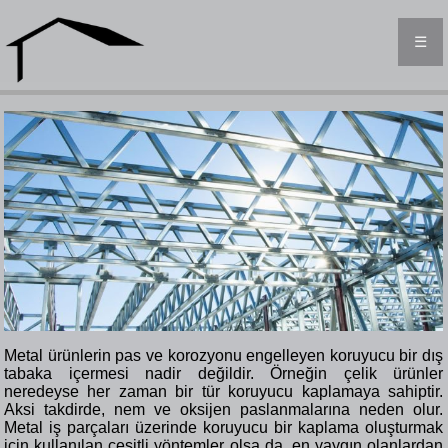
☰
Metal ürünlerin pas ve korozyonu engelleyen koruyucu bir dış
tabaka içermesi nadir değildir. Örneğin çelik ürünler
neredeyse her zaman bir tür koruyucu kaplamaya sahiptir.
Aksi takdirde, nem ve oksijen paslanmalarına neden olur.
Metal iş parçaları üzerinde koruyucu bir kaplama oluşturmak
için kullanılan çeşitli yöntemler olsa da, en yaygın olanlardan