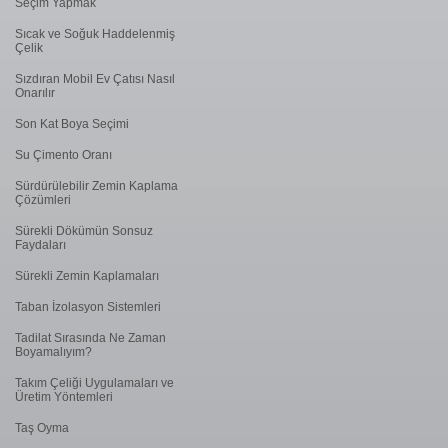
Seçim Yapmak
Sıcak ve Soğuk Haddelenmiş
Çelik
Sızdıran Mobil Ev Çatısı Nasıl
Onarılır
Son Kat Boya Seçimi
Su Çimento Oranı
Sürdürülebilir Zemin Kaplama
Çözümleri
Sürekli Dökümün Sonsuz
Faydaları
Sürekli Zemin Kaplamaları
Taban İzolasyon Sistemleri
Tadilat Sırasında Ne Zaman
Boyamalıyım?
Takım Çeliği Uygulamaları ve
Üretim Yöntemleri
Taş Oyma