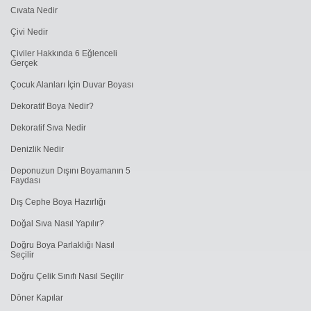
Cıvata Nedir
Çivi Nedir
Çiviler Hakkında 6 Eğlenceli
Gerçek
Çocuk Alanları İçin Duvar Boyası
Dekoratif Boya Nedir?
Dekoratif Sıva Nedir
Denizlik Nedir
Deponuzun Dışını Boyamanın 5
Faydası
Dış Cephe Boya Hazırlığı
Doğal Sıva Nasıl Yapılır?
Doğru Boya Parlaklığı Nasıl
Seçilir
Doğru Çelik Sınıfı Nasıl Seçilir
Döner Kapılar