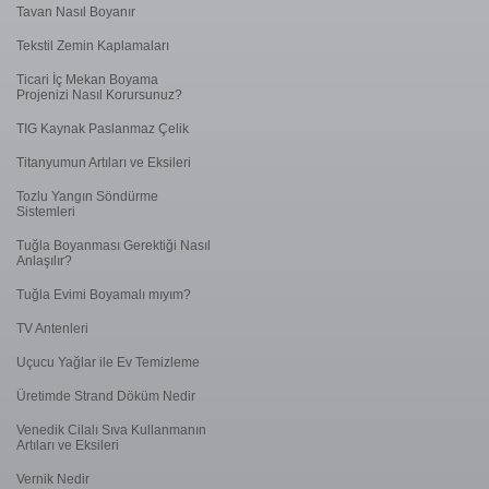
Tavan Nasıl Boyanır
Tekstil Zemin Kaplamaları
Ticari İç Mekan Boyama
Projenizi Nasıl Korursunuz?
TIG Kaynak Paslanmaz Çelik
Titanyumun Artıları ve Eksileri
Tozlu Yangın Söndürme
Sistemleri
Tuğla Boyanması Gerektiği Nasıl
Anlaşılır?
Tuğla Evimi Boyamalı mıyım?
TV Antenleri
Uçucu Yağlar ile Ev Temizleme
Üretimde Strand Döküm Nedir
Venedik Cilalı Sıva Kullanmanın
Artıları ve Eksileri
Vernik Nedir