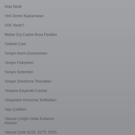
Vida Nedir
Vinil Zemin Kaplamaları
VOC Nedir?
Weber Dış Cephe Boya Fiyatları
Yalıtımlı Cam
Yangın Alarm Donanımları
Yangın Fıskiyeleri
Yangın Sistemleri
Yangın Söndürme Tesisatları
Yangına Dayanıklı Camlar
Yangından Korunma Tertibatları
Yapı Çelikleri
Yapısal Çeliğin Ortak Kullanım
Alanları
Yapısal Çelik S235, S275, S355,