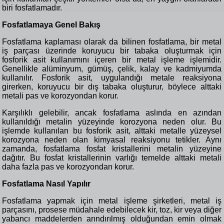
biri fosfatlamadır.
Fosfatlamaya Genel Bakış
Fosfatlama kaplaması olarak da bilinen fosfatlama, bir metal
iş parçası üzerinde koruyucu bir tabaka oluşturmak için
fosforik asit kullanımını içeren bir metal işleme işlemidir.
Genellikle alüminyum, gümüş, çelik, kalay ve kadmiyumda
kullanılır. Fosforik asit, uygulandığı metale reaksiyona
girerken, koruyucu bir dış tabaka oluşturur, böylece alttaki
metali pas ve korozyondan korur.
Karşılıklı gelebilir, ancak fosfatlama aslında en azından
kullanıldığı metalin yüzeyinde korozyona neden olur. Bu
işlemde kullanılan bu fosforik asit, alttaki metalle yüzeysel
korozyona neden olan kimyasal reaksiyonu tetikler. Aynı
zamanda, fosfatlama fosfat kristallerini metalin yüzeyine
dağıtır. Bu fosfat kristallerinin varlığı temelde alttaki metali
daha fazla pas ve korozyondan korur.
Fosfatlama Nasıl Yapılır
Fosfatlama yapmak için metal işleme şirketleri, metal iş
parçasını, prosese müdahale edebilecek kir, toz, kir veya diğer
yabancı maddelerden arındırılmış olduğundan emin olmak