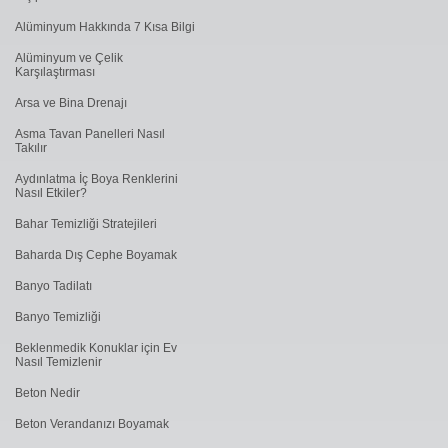
Alüminyum Hakkında 7 Kısa Bilgi
Alüminyum ve Çelik
Karşılaştırması
Arsa ve Bina Drenajı
Asma Tavan Panelleri Nasıl
Takılır
Aydınlatma İç Boya Renklerini
Nasıl Etkiler?
Bahar Temizliği Stratejileri
Baharda Dış Cephe Boyamak
Banyo Tadilatı
Banyo Temizliği
Beklenmedik Konuklar için Ev
Nasıl Temizlenir
Beton Nedir
Beton Verandanızı Boyamak