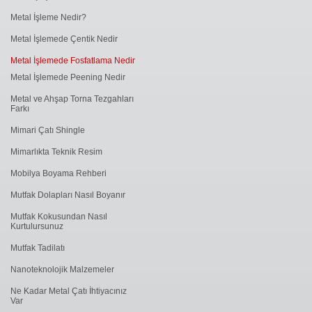
Metal İşleme Nedir?
Metal İşlemede Çentik Nedir
Metal İşlemede Fosfatlama Nedir
Metal İşlemede ​Peening Nedir
Metal ve Ahşap Torna Tezgahları
Farkı
Mimari Çatı Shingle
Mimarlıkta Teknik Resim
Mobilya Boyama Rehberi
Mutfak Dolapları Nasıl Boyanır
Mutfak Kokusundan Nasıl
Kurtulursunuz
Mutfak Tadilatı
Nanoteknolojik Malzemeler
Ne Kadar Metal Çatı İhtiyacınız
Var