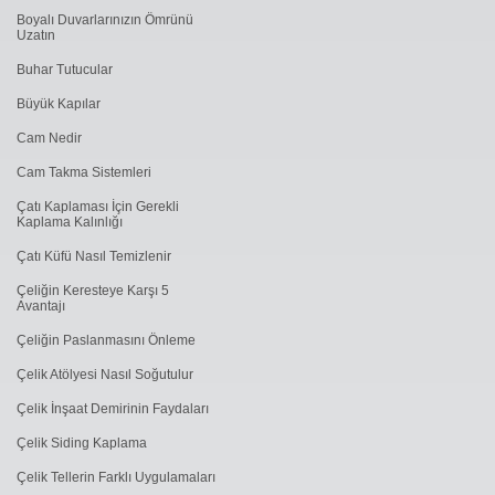
Boyalı Duvarlarınızın Ömrünü
Uzatın
Buhar Tutucular
Büyük Kapılar
Cam Nedir
Cam Takma Sistemleri
Çatı Kaplaması İçin Gerekli
Kaplama Kalınlığı
Çatı Küfü Nasıl Temizlenir
Çeliğin Keresteye Karşı 5
Avantajı
Çeliğin Paslanmasını Önleme
Çelik Atölyesi Nasıl Soğutulur
Çelik İnşaat Demirinin Faydaları
Çelik Siding Kaplama
Çelik Tellerin Farklı Uygulamaları