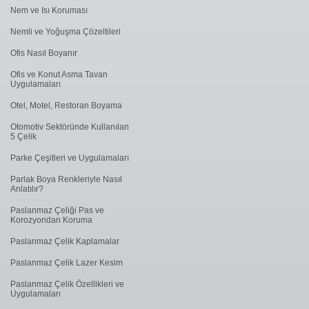
Nem ve Isı Koruması
Nemli ve Yoğuşma Çözeltileri
Ofis Nasıl Boyanır
Ofis ve Konut Asma Tavan
Uygulamaları
Otel, Motel, Restoran Boyama
Otomotiv Sektöründe Kullanılan
5 Çelik
Parke Çeşitleri ve Uygulamaları
Parlak Boya Renkleriyle Nasıl
Anlatılır?
Paslanmaz Çeliği Pas ve
Korozyondan Koruma
Paslanmaz Çelik Kaplamalar
Paslanmaz Çelik Lazer Kesim
Paslanmaz Çelik Özellikleri ve
Uygulamaları