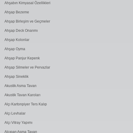
Ahşabın Kimyasal Özellikleri
Ahşap Bezeme
Ahşap Birleşim ve Geçmeler
Ahşap Deck Onarımı
Ahşap Kolonlar
Ahşap Oyma
Ahşap Panjur Kepenk
Ahşap Silmeler ve Pervazlar
Ahşap Sineklik
Akustik Asma Tavan
Akustik Tavan Karoları
Alçı Kartonpiyer Ters Kalıp
Alçı Levhalar
Alçı Vitray Yapımı
Alçıpan Asma Tavan