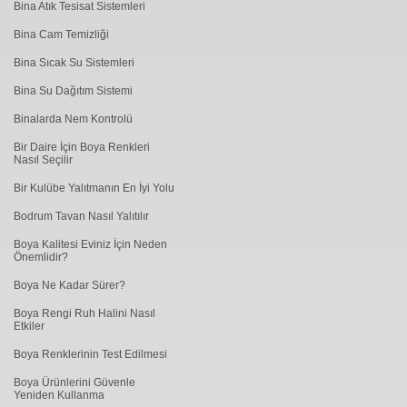
Bina Atık Tesisat Sistemleri
Bina Cam Temizliği
Bina Sıcak Su Sistemleri
Bina Su Dağıtım Sistemi
Binalarda Nem Kontrolü
Bir Daire İçin Boya Renkleri
Nasıl Seçilir
Bir Kulübe Yalıtmanın En İyi Yolu
Bodrum Tavan Nasıl Yalıtılır
Boya Kalitesi Eviniz İçin Neden
Önemlidir?
Boya Ne Kadar Sürer?
Boya Rengi Ruh Halini Nasıl
Etkiler
Boya Renklerinin Test Edilmesi
Boya Ürünlerini Güvenle
Yeniden Kullanma