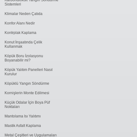
Sistemleri
Klimalar Neden Çatıda
Konfor Alanı Nedir
Kontrplak Kaplama
Konut İnşaatında Çelik
Kullanmak
Köpük Boru İzolasyonu
Boyanabilir mi?
Köpük Yalıtım Panelleri Nasıl
Kurulur
Köpüklü Yangın Söndürme
Kornişlerin Monte Edilmesi
Küçük Odalar İçin Boya Püf
Noktaları
Mantolama Isı Yalıtımı
Mastik Asfalt Kaplama
Metal Çeşitleri ve Uygulamaları