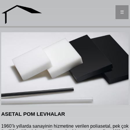
☰
ASETAL POM LEVHALAR
1960’lı yıllarda sanayinin hizmetine verilen poliasetal, pek çok