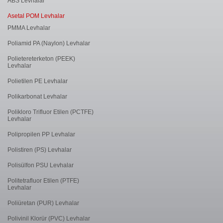
ABS Levhalar
Asetal POM Levhalar
PMMA Levhalar
Poliamid PA (Naylon) Levhalar
Polietereterketon (PEEK)
Levhalar
Polietilen PE Levhalar
Polikarbonat Levhalar
Polikloro Trifluor Etilen (PCTFE)
Levhalar
Polipropilen PP Levhalar
Polistiren (PS) Levhalar
Polisülfon PSU Levhalar
Politetrafluor Etilen (PTFE)
Levhalar
Poliüretan (PUR) Levhalar
Polivinil Klorür (PVC) Levhalar