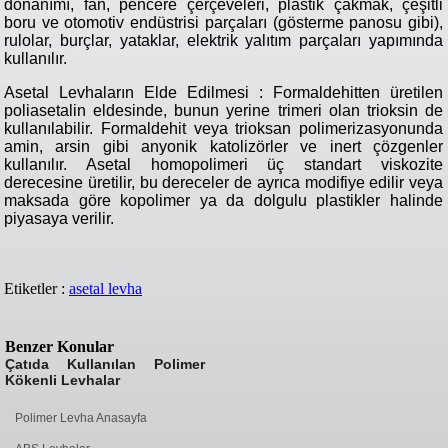
donanımı, fan, pencere çerçeveleri, plastik çakmak, çeşitli
boru ve otomotiv endüstrisi parçaları (gösterme panosu gibi),
rulolar, burçlar, yataklar, elektrik yalıtım parçaları yapımında
kullanılır.
Asetal Levhaların Elde Edilmesi : Formaldehitten üretilen
poliasetalin eldesinde, bunun yerine trimeri olan trioksin de
kullanılabilir. Formaldehit veya trioksan polimerizasyonunda
amin, arsin gibi anyonik katolizörler ve inert çözgenler
kullanılır. Asetal homopolimeri üç standart viskozite
derecesine üretilir, bu dereceler de ayrıca modifiye edilir veya
maksada göre kopolimer ya da dolgulu plastikler halinde
piyasaya verilir.
Etiketler :
asetal levha
Benzer Konular
Çatıda Kullanılan Polimer
Kökenli Levhalar
Polimer Levha Anasayfa