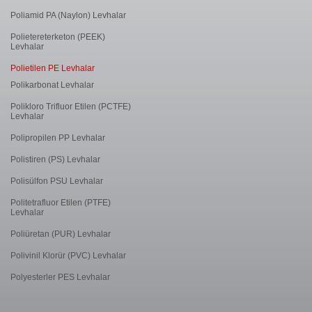
Poliamid PA (Naylon) Levhalar
Polietereterketon (PEEK)
Levhalar
Polietilen PE Levhalar
Polikarbonat Levhalar
Polikloro Trifluor Etilen (PCTFE)
Levhalar
Polipropilen PP Levhalar
Polistiren (PS) Levhalar
Polisülfon PSU Levhalar
Politetrafluor Etilen (PTFE)
Levhalar
Poliüretan (PUR) Levhalar
Polivinil Klorür (PVC) Levhalar
Polyesterler PES Levhalar