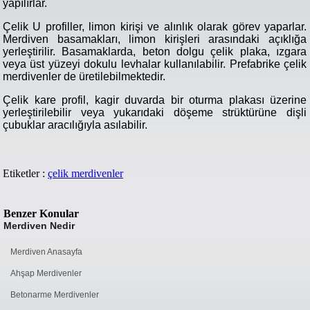
yapılırlar.
Çelik U profiller, limon kirişi ve alınlık olarak görev yaparlar.
Merdiven basamakları, limon kirişleri arasındaki açıklığa
yerleştirilir. Basamaklarda, beton dolgu çelik plaka, ızgara
veya üst yüzeyi dokulu levhalar kullanılabilir. Prefabrike çelik
merdivenler de üretilebilmektedir.
Çelik kare profil, kagir duvarda bir oturma plakası üzerine
yerleştirilebilir veya yukarıdaki döşeme strüktürüne dişli
çubuklar aracılığıyla asılabilir.
Etiketler :
çelik merdivenler
Benzer Konular
Merdiven Nedir
Merdiven Anasayfa
Ahşap Merdivenler
Betonarme Merdivenler