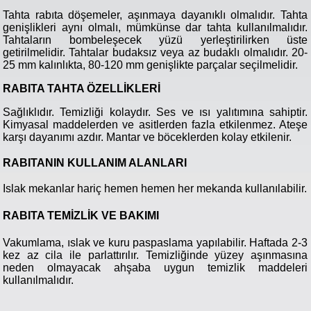
Tahta rabıta döşemeler, aşınmaya dayanıklı olmalıdır. Tahta
genişlikleri aynı olmalı, mümkünse dar tahta kullanılmalıdır.
Tahtaların bombeleşecek yüzü yerleştirilirken üste
getirilmelidir. Tahtalar budaksız veya az budaklı olmalıdır. 20-
25 mm kalınlıkta, 80-120 mm genişlikte parçalar seçilmelidir.
RABITA TAHTA ÖZELLİKLERİ
Sağlıklıdır. Temizliği kolaydır. Ses ve ısı yalıtımına sahiptir.
Kimyasal maddelerden ve asitlerden fazla etkilenmez. Ateşe
karşı dayanımı azdır. Mantar ve böceklerden kolay etkilenir.
RABITANIN KULLANIM ALANLARI
Islak mekanlar hariç hemen hemen her mekanda kullanılabilir.
RABITA TEMİZLİK VE BAKIMI
Vakumlama, ıslak ve kuru paspaslama yapılabilir. Haftada 2-3
kez az cila ile parlattırılır. Temizliğinde yüzey aşınmasına
neden olmayacak ahşaba uygun temizlik maddeleri
kullanılmalıdır.