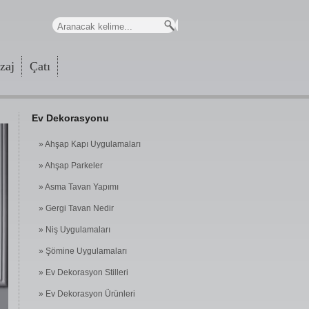
zaj
Çatı
Ev Dekorasyonu
» Ahşap Kapı Uygulamaları
» Ahşap Parkeler
» Asma Tavan Yapımı
» Gergi Tavan Nedir
» Niş Uygulamaları
» Şömine Uygulamaları
» Ev Dekorasyon Stilleri
» Ev Dekorasyon Ürünleri