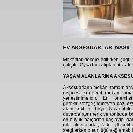
EV AKSESUARLARI NASIL 
Mekânlar dekore edilirken çoğu z
çalışılır. Oysa bu kalıpları biraz k
YAŞAM ALANLARINA AKSES
Aksesuarların mekânı tamamlamak
geçmesi için değil, mekânı tama
yerleştirilmelidir. En önem
gerekir. Vazgeçilemeyen bazı eş
alanı farklı bir boyut kazanabil
duvarda aynı renk ve tonlarda bi
en büyük parçadan başlayıp, dah
gibi aksesuarlar, farklı yüksekli
sergilerken bütünlüğü sağlamak i