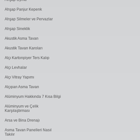
Ahşap Panjur Kepenk
Ahşap Silmeler ve Pervazlar
Ahşap Sineklik
Akustik Asma Tavan
Akustik Tavan Karoları
Alçı Kartonpiyer Ters Kalıp
Alçı Levhalar
Alçı Vitray Yapımı
Alçıpan Asma Tavan
Alüminyum Hakkında 7 Kısa Bilgi
Alüminyum ve Çelik
Karşılaştırması
Arsa ve Bina Drenajı
Asma Tavan Panelleri Nasıl
Takılır