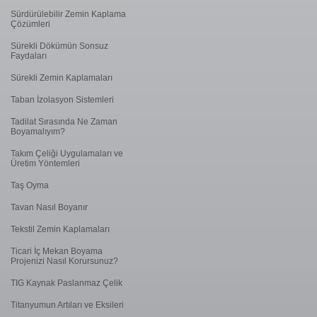
Sürdürülebilir Zemin Kaplama
Çözümleri
Sürekli Dökümün Sonsuz
Faydaları
Sürekli Zemin Kaplamaları
Taban İzolasyon Sistemleri
Tadilat Sırasında Ne Zaman
Boyamalıyım?
Takım Çeliği Uygulamaları ve
Üretim Yöntemleri
Taş Oyma
Tavan Nasıl Boyanır
Tekstil Zemin Kaplamaları
Ticari İç Mekan Boyama
Projenizi Nasıl Korursunuz?
TIG Kaynak Paslanmaz Çelik
Titanyumun Artıları ve Eksileri