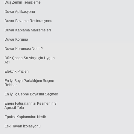
Duş Zemin Temizleme
Duvar Aplikasyonu
Duvar Bezeme Restorasyonu
Duvar Kaplama Malzemeleri
Duvar Koruma
Duvar Koruması Nedir?
Düz Çatıda Su Akışı İçin Uygun
Açı
Elektrik Prizleri
En İyi Boya Parlaklığını Seçme
Rehberi
En İyi İç Cephe Boyasını Seçmek
Enerji Faturalarınızı Kesmenin 3
Agresif Yolu
Epoksi Kaplamaları Nedir
Eski Tavan İzolasyonu