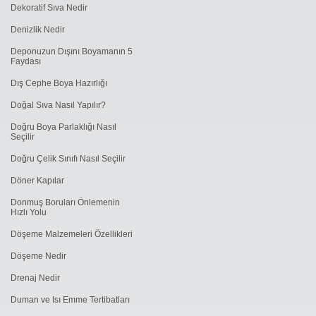
Dekoratif Sıva Nedir
Denizlik Nedir
Deponuzun Dışını Boyamanın 5
Faydası
Dış Cephe Boya Hazırlığı
Doğal Sıva Nasıl Yapılır?
Doğru Boya Parlaklığı Nasıl
Seçilir
Doğru Çelik Sınıfı Nasıl Seçilir
Döner Kapılar
Donmuş Boruları Önlemenin
Hızlı Yolu
Döşeme Malzemeleri Özellikleri
Döşeme Nedir
Drenaj Nedir
Duman ve Isı Emme Tertibatları