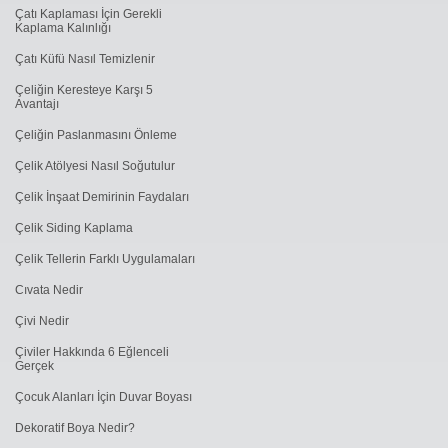
Çatı Kaplaması İçin Gerekli
Kaplama Kalınlığı
Çatı Küfü Nasıl Temizlenir
Çeliğin Keresteye Karşı 5
Avantajı
Çeliğin Paslanmasını Önleme
Çelik Atölyesi Nasıl Soğutulur
Çelik İnşaat Demirinin Faydaları
Çelik Siding Kaplama
Çelik Tellerin Farklı Uygulamaları
Cıvata Nedir
Çivi Nedir
Çiviler Hakkında 6 Eğlenceli
Gerçek
Çocuk Alanları İçin Duvar Boyası
Dekoratif Boya Nedir?