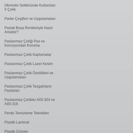
Otomotiv Sektöründe Kullanılan
5 Çelik
Parke Çeşitleri ve Uygulamaları
Parlak Boya Renkleriyle Nasıl
Anlatılır?
Paslanmaz Çeliği Pas ve
Korozyondan Koruma
Paslanmaz Çelik Kaplamalar
Paslanmaz Çelik Lazer Kesim
Paslanmaz Çelik Özellikleri ve
Uygulamaları
Paslanmaz Çelik Tezgahların
Faydaları
Paslanmaz Çelikler AISI 304 ve
AISI 316
Perde Temizleme Teknikleri
Plastik Laminat
Plastik Ürünler