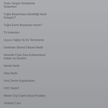
Tozlu Yangın Söndürme
Sistemleri
Tuğla Boyanması Gerektiği Nasıl
Anlaşılır?
Tuğla Evimi Boyamalı mıyım?
TV Antenleri
Uçucu Yağlar ile Ev Temizleme
Üretimde Strand Döküm Nedir
Venedik Cilalı Sıva Kullanmanın
Artıları ve Eksileri
Vernik Nedir
Vida Nedir
Vinil Zemin Kaplamaları
VOC Nedir?
Weber Dış Cephe Boya Fiyatları
Yalıtımlı Cam