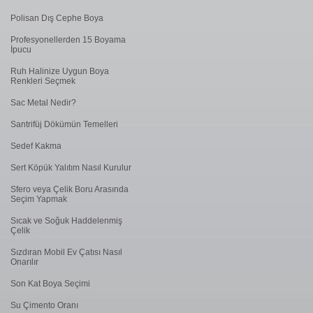
Polisan Dış Cephe Boya
Profesyonellerden 15 Boyama
İpucu
Ruh Halinize Uygun Boya
Renkleri Seçmek
Sac Metal Nedir?
Santrifüj Dökümün Temelleri
Sedef Kakma
Sert Köpük Yalıtım Nasıl Kurulur
Sfero veya Çelik Boru Arasında
Seçim Yapmak
Sıcak ve Soğuk Haddelenmiş
Çelik
Sızdıran Mobil Ev Çatısı Nasıl
Onarılır
Son Kat Boya Seçimi
Su Çimento Oranı