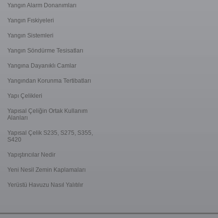
Yangın Alarm Donanımları
Yangın Fıskiyeleri
Yangın Sistemleri
Yangın Söndürme Tesisatları
Yangına Dayanıklı Camlar
Yangından Korunma Tertibatları
Yapı Çelikleri
Yapısal Çeliğin Ortak Kullanım
Alanları
Yapısal Çelik S235, S275, S355,
S420
Yapıştırıcılar Nedir
Yeni Nesil Zemin Kaplamaları
Yerüstü Havuzu Nasıl Yalıtılır