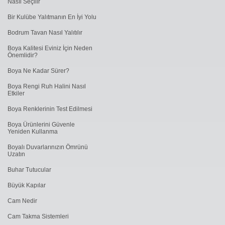
Nasıl Seçilir
Bir Kulübe Yalıtmanın En İyi Yolu
Bodrum Tavan Nasıl Yalıtılır
Boya Kalitesi Eviniz İçin Neden
Önemlidir?
Boya Ne Kadar Sürer?
Boya Rengi Ruh Halini Nasıl
Etkiler
Boya Renklerinin Test Edilmesi
Boya Ürünlerini Güvenle
Yeniden Kullanma
Boyalı Duvarlarınızın Ömrünü
Uzatın
Buhar Tutucular
Büyük Kapılar
Cam Nedir
Cam Takma Sistemleri