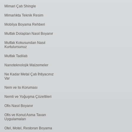
Mimari Çatı Shingle
Mimarlıkta Teknik Resim
Mobilya Boyama Rehberi
Mutfak Dolapları Nasıl Boyanır
Mutfak Kokusundan Nasıl
Kurtulursunuz
Mutfak Tadilatı
Nanoteknolojik Malzemeler
Ne Kadar Metal Çatı İhtiyacınız
Var
Nem ve Isı Koruması
Nemli ve Yoğuşma Çözeltileri
Ofis Nasıl Boyanır
Ofis ve Konut Asma Tavan
Uygulamaları
Otel, Motel, Restoran Boyama