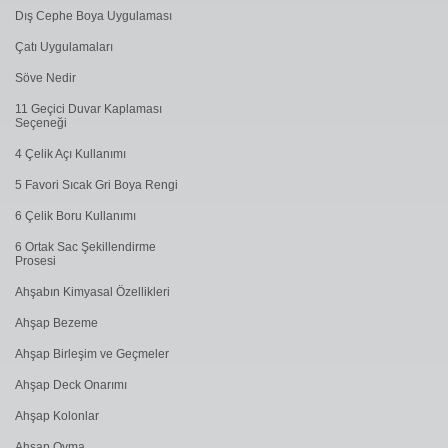
Dış Cephe Boya Uygulaması
Çatı Uygulamaları
Söve Nedir
11 Geçici Duvar Kaplaması
Seçeneği
4 Çelik Açı Kullanımı
5 Favori Sıcak Gri Boya Rengi
6 Çelik Boru Kullanımı
6 Ortak Sac Şekillendirme
Prosesi
Ahşabın Kimyasal Özellikleri
Ahşap Bezeme
Ahşap Birleşim ve Geçmeler
Ahşap Deck Onarımı
Ahşap Kolonlar
Ahşap Oyma