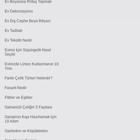
Ev Boyasına Rötuş Yapmak
Ev Dekorasyonu
Ev Dış Cephe Boya İhtiyacı
Ev Tadilatı
Ev Tekstili Nedir
Eviniz İçin Süpürgelik Nasıl
Seçilir
Evinizde Limon Kullanmanın 10
Yolu
Farklı Çelik Türleri Nelerdir?
Fasarit Nedir
Fitiller ve Eşikler
Galvanizli Çeliğin 5 Faydası
Garajınızı Kışa Hazırlamak için
10 Adım
Gazbeton ve Köpükbeton