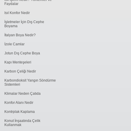
Faydalar
Isıl Konfor Nedir
İşletmeler İçin Dış Cephe
Boyama
İtalyan Boya Nedir?
İzole Camlar
Jotun Dış Cephe Boya
Kapı Menteşeleri
Karbon Çeliği Nedir
Karbondioksit Yangın Söndürme
Sistemleri
Klimalar Neden Çatıda
Konfor Alanı Nedir
Kontrplak Kaplama
Konut İnşaatında Çelik
Kullanmak