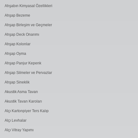
Ahşabın Kimyasal Özellikleri
Ahşap Bezeme
Ahşap Birleşim ve Geçmeler
Ahşap Deck Onarımı
Ahşap Kolonlar
Ahşap Oyma
Ahşap Panjur Kepenk
Ahşap Silmeler ve Pervazlar
Ahşap Sineklik
Akustik Asma Tavan
Akustik Tavan Karoları
Alçı Kartonpiyer Ters Kalıp
Alçı Levhalar
Alçı Vitray Yapımı