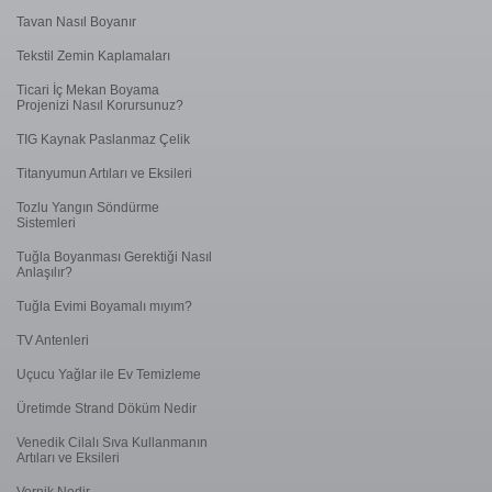
Tavan Nasıl Boyanır
Tekstil Zemin Kaplamaları
Ticari İç Mekan Boyama
Projenizi Nasıl Korursunuz?
TIG Kaynak Paslanmaz Çelik
Titanyumun Artıları ve Eksileri
Tozlu Yangın Söndürme
Sistemleri
Tuğla Boyanması Gerektiği Nasıl
Anlaşılır?
Tuğla Evimi Boyamalı mıyım?
TV Antenleri
Uçucu Yağlar ile Ev Temizleme
Üretimde Strand Döküm Nedir
Venedik Cilalı Sıva Kullanmanın
Artıları ve Eksileri