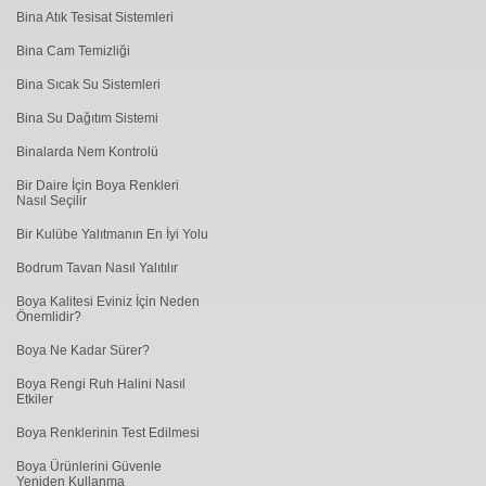
Bina Atık Tesisat Sistemleri
Bina Cam Temizliği
Bina Sıcak Su Sistemleri
Bina Su Dağıtım Sistemi
Binalarda Nem Kontrolü
Bir Daire İçin Boya Renkleri
Nasıl Seçilir
Bir Kulübe Yalıtmanın En İyi Yolu
Bodrum Tavan Nasıl Yalıtılır
Boya Kalitesi Eviniz İçin Neden
Önemlidir?
Boya Ne Kadar Sürer?
Boya Rengi Ruh Halini Nasıl
Etkiler
Boya Renklerinin Test Edilmesi
Boya Ürünlerini Güvenle
Yeniden Kullanma