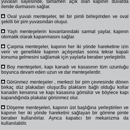
yuvaları sayesinde, tamamen açık olan kapının duvarda
ileride durmasını sağlar.
Oval yuvalı menteşeler, tel bir pimli birleşimden ve oval
şekilli bir pim yuvasından oluşur.
Yaylı menteşelerin kovanlarındaki sarmal yaylar, kapının
otomatik olarak kapanmasını sağlar.
Çarpma menteşeler, kapının her iki yönde hareketine izin
verir ve genellikle kapının açılışından sonra tekrar kapalı
konuma gelmesini sağlamak için yaylarla beraber yerleştirilir.
Boy menteşeleri, kapı kanadı ve kasasının tüm uzunluğu
boyunca devam eden uzun ve dar menteşelerdir.
Görünmez menteşeler , merkezi bir pim çevresinde dönen
birkaç düz plakadan oluşur.Bu plakların bağlı olduğu kollar
kanadın kenarına ve kapı kasasına gömülür ve böylece kapı
kapandığında plakalar görünmez olur.
Döşeme menteşeleri, kapının üst başlığına yerleştirilen ve
kapının her iki yönde hareketini sağlayan bir gömme pimle
beraber kullanılırlar. Ayrıca kapatıcı bir mekanizma da
kullanılabilir.