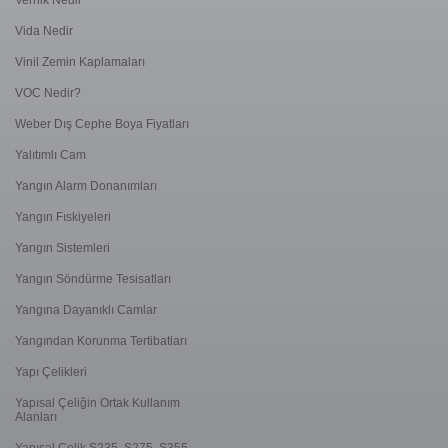
Vernik Nedir
Vida Nedir
Vinil Zemin Kaplamaları
VOC Nedir?
Weber Dış Cephe Boya Fiyatları
Yalıtımlı Cam
Yangın Alarm Donanımları
Yangın Fıskiyeleri
Yangın Sistemleri
Yangın Söndürme Tesisatları
Yangına Dayanıklı Camlar
Yangından Korunma Tertibatları
Yapı Çelikleri
Yapısal Çeliğin Ortak Kullanım
Alanları