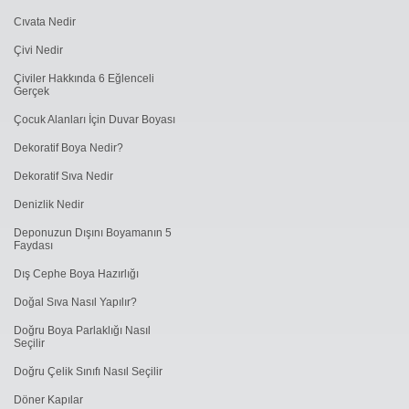
Cıvata Nedir
Çivi Nedir
Çiviler Hakkında 6 Eğlenceli
Gerçek
Çocuk Alanları İçin Duvar Boyası
Dekoratif Boya Nedir?
Dekoratif Sıva Nedir
Denizlik Nedir
Deponuzun Dışını Boyamanın 5
Faydası
Dış Cephe Boya Hazırlığı
Doğal Sıva Nasıl Yapılır?
Doğru Boya Parlaklığı Nasıl
Seçilir
Doğru Çelik Sınıfı Nasıl Seçilir
Döner Kapılar