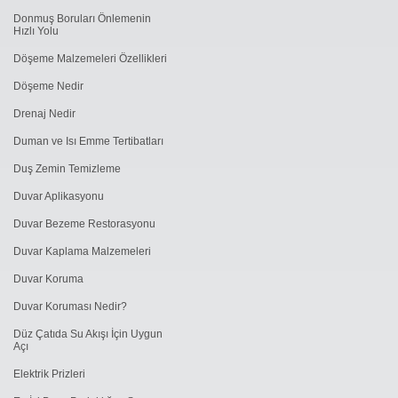
Donmuş Boruları Önlemenin
Hızlı Yolu
Döşeme Malzemeleri Özellikleri
Döşeme Nedir
Drenaj Nedir
Duman ve Isı Emme Tertibatları
Duş Zemin Temizleme
Duvar Aplikasyonu
Duvar Bezeme Restorasyonu
Duvar Kaplama Malzemeleri
Duvar Koruma
Duvar Koruması Nedir?
Düz Çatıda Su Akışı İçin Uygun
Açı
Elektrik Prizleri