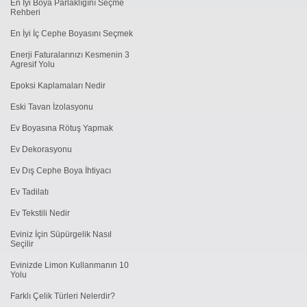
En İyi Boya Parlaklığını Seçme
Rehberi
En İyi İç Cephe Boyasını Seçmek
Enerji Faturalarınızı Kesmenin 3
Agresif Yolu
Epoksi Kaplamaları Nedir
Eski Tavan İzolasyonu
Ev Boyasına Rötuş Yapmak
Ev Dekorasyonu
Ev Dış Cephe Boya İhtiyacı
Ev Tadilatı
Ev Tekstili Nedir
Eviniz İçin Süpürgelik Nasıl
Seçilir
Evinizde Limon Kullanmanın 10
Yolu
Farklı Çelik Türleri Nelerdir?