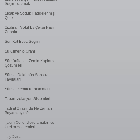
Seçim Yapmak
Sıcak ve Soğuk Haddelenmiş
Çelik
Sızdıran Mobil Ev Çatısı Nasıl
Onarılır
Son Kat Boya Seçimi
Su Çimento Oranı
Sürdürülebilir Zemin Kaplama
Çözümleri
Sürekli Dökümün Sonsuz
Faydaları
Sürekli Zemin Kaplamaları
Taban İzolasyon Sistemleri
Tadilat Sırasında Ne Zaman
Boyamalıyım?
Takım Çeliği Uygulamaları ve
Üretim Yöntemleri
Taş Oyma