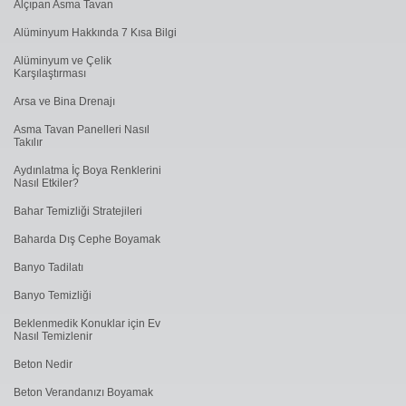
Alçıpan Asma Tavan
Alüminyum Hakkında 7 Kısa Bilgi
Alüminyum ve Çelik
Karşılaştırması
Arsa ve Bina Drenajı
Asma Tavan Panelleri Nasıl
Takılır
Aydınlatma İç Boya Renklerini
Nasıl Etkiler?
Bahar Temizliği Stratejileri
Baharda Dış Cephe Boyamak
Banyo Tadilatı
Banyo Temizliği
Beklenmedik Konuklar için Ev
Nasıl Temizlenir
Beton Nedir
Beton Verandanızı Boyamak