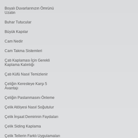
Boyalı Duvarlarınızın Ömrünü
Uzatın
Buhar Tutucular
Büyük Kapılar
Cam Nedir
Cam Takma Sistemleri
Çatı Kaplaması İçin Gerekli
Kaplama Kalınlığı
Çatı Küfü Nasıl Temizlenir
Çeliğin Keresteye Karşı 5
Avantajı
Çeliğin Paslanmasını Önleme
Çelik Atölyesi Nasıl Soğutulur
Çelik İnşaat Demirinin Faydaları
Çelik Siding Kaplama
Çelik Tellerin Farklı Uygulamaları