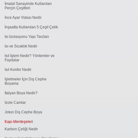
İmalat Sanayinde Kullanılan
Perçin Çeşitleri
İnce Ayar Vidası Nedir
İnşaatta Kullanılan 5 Çeşit Çelik
Isı İzolasyonu Yapı Tarzları
Isı ve Sıcaklık Nedir
Isıl İşlem Nedir? Yöntemler ve
Faydalar
Isıl Konfor Nedir
İşletmeler İçin Dış Cephe
Boyama
İtalyan Boya Nedir?
İzole Camlar
Jotun Dış Cephe Boya
Kapı Menteşeleri
Karbon Çeliği Nedir