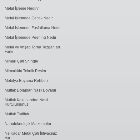
Metal İşleme Nedir?
Metal İşlemede Çentik Nedir
Metal İşlemede Fosfatlama Nedir
Metal İşlemede ​Peening Nedir
Metal ve Ahşap Torna Tezgahları
Farkı
Mimari Çatı Shingle
Mimarlıkta Teknik Resim
Mobilya Boyama Rehberi
Mutfak Dolapları Nasıl Boyanır
Mutfak Kokusundan Nasıl
Kurtulursunuz
Mutfak Tadilatı
Nanoteknolojik Malzemeler
Ne Kadar Metal Çatı İhtiyacınız
Var