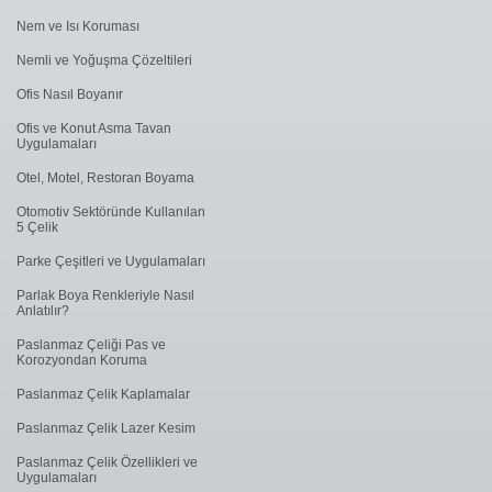
Nem ve Isı Koruması
Nemli ve Yoğuşma Çözeltileri
Ofis Nasıl Boyanır
Ofis ve Konut Asma Tavan
Uygulamaları
Otel, Motel, Restoran Boyama
Otomotiv Sektöründe Kullanılan
5 Çelik
Parke Çeşitleri ve Uygulamaları
Parlak Boya Renkleriyle Nasıl
Anlatılır?
Paslanmaz Çeliği Pas ve
Korozyondan Koruma
Paslanmaz Çelik Kaplamalar
Paslanmaz Çelik Lazer Kesim
Paslanmaz Çelik Özellikleri ve
Uygulamaları