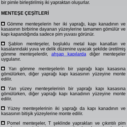
bir pimle birleştirilmiş iki yapraktan oluşurlar.
MENTEŞE ÇEŞİTLERİ
Gömme menteşelerin her iki yaprağı, kapı kanadının ve
kasasının birbirine dayanan yüzeylerine tamamen gömülür ve
kapı kapandığında sadece pim yuvası görünür.
Şablon menteşeler, boşluklu metal kapı kanatları ve
kasalarındaki yuva ve delik düzenine uyacak şekilde üretilmiş
gömme menteşelerdir,
ahşap kapılarda
diğer menteşeler
uygulanır.
Yarı gömme menteşelerin bir yaprağı kapı kasasına
gömülürken, diğer yaprağı kapı kasasının yüzeyine monte
edilir.
Yarı yüzey menteşelerinin bir yaprağı kapı kasasına
gömülürken, diğer yaprağı kapı kanadının yüzeyine monte
edilir.
Yüzey menteşelerinin iki yaprağı da kapı kanadının ve
kasasının bitişik yüzeylerine monte edilir.
Pomel menteşeler, T şeklinde yaprakları ve çıkıntılı pim