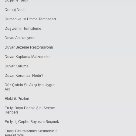
Döşeme Nedir
Drenaj Nedir
Duman ve Isı Emme Tertibatları
Duş Zemin Temizleme
Duvar Aplikasyonu
Duvar Bezeme Restorasyonu
Duvar Kaplama Malzemeleri
Duvar Koruma
Duvar Koruması Nedir?
Düz Çatıda Su Akışı İçin Uygun
Açı
Elektrik Prizleri
En İyi Boya Parlaklığını Seçme
Rehberi
En İyi İç Cephe Boyasını Seçmek
Enerji Faturalarınızı Kesmenin 3
Agresif Yolu