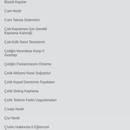
Büyük Kapılar
Cam Nedir
Cam Takma Sistemleri
Çatı Kaplaması İçin Gerekli
Kaplama Kalınlığı
Çatı Küfü Nasıl Temizlenir
Çeliğin Keresteye Karşı 5
Avantajı
Çeliğin Paslanmasını Önleme
Çelik Atölyesi Nasıl Soğutulur
Çelik İnşaat Demirinin Faydaları
Çelik Siding Kaplama
Çelik Tellerin Farklı Uygulamaları
Cıvata Nedir
Çivi Nedir
Çiviler Hakkında 6 Eğlenceli