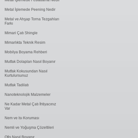
Metal İşlemede ​Peening Nedir
Metal ve Ahşap Torna Tezgahları
Farkı
Mimari Çatı Shingle
Mimarlıkta Teknik Resim
Mobilya Boyama Rehberi
Mutfak Dolapları Nasıl Boyanır
Mutfak Kokusundan Nasıl
Kurtulursunuz
Mutfak Tadilatı
Nanoteknolojik Malzemeler
Ne Kadar Metal Çatı İhtiyacınız
Var
Nem ve Isı Koruması
Nemli ve Yoğuşma Çözeltileri
Ofis Nasıl Boyanır