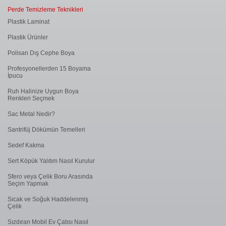
Perde Temizleme Teknikleri
Plastik Laminat
Plastik Ürünler
Polisan Dış Cephe Boya
Profesyonellerden 15 Boyama
İpucu
Ruh Halinize Uygun Boya
Renkleri Seçmek
Sac Metal Nedir?
Santrifüj Dökümün Temelleri
Sedef Kakma
Sert Köpük Yalıtım Nasıl Kurulur
Sfero veya Çelik Boru Arasında
Seçim Yapmak
Sıcak ve Soğuk Haddelenmiş
Çelik
Sızdıran Mobil Ev Çatısı Nasıl