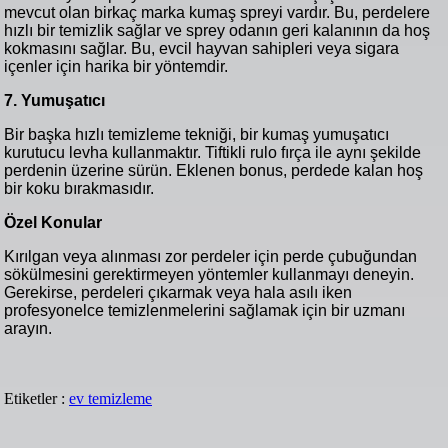
mevcut olan birkaç marka kumaş spreyi vardır. Bu, perdelere
hızlı bir temizlik sağlar ve sprey odanın geri kalanının da hoş
kokmasını sağlar. Bu, evcil hayvan sahipleri veya sigara
içenler için harika bir yöntemdir.
7. Yumuşatıcı
Bir başka hızlı temizleme tekniği, bir kumaş yumuşatıcı
kurutucu levha kullanmaktır. Tiftikli rulo fırça ile aynı şekilde
perdenin üzerine sürün. Eklenen bonus, perdede kalan hoş
bir koku bırakmasıdır.
Özel Konular
Kırılgan veya alınması zor perdeler için perde çubuğundan
sökülmesini gerektirmeyen yöntemler kullanmayı deneyin.
Gerekirse, perdeleri çıkarmak veya hala asılı iken
profesyonelce temizlenmelerini sağlamak için bir uzmanı
arayın.
Etiketler :
ev temizleme