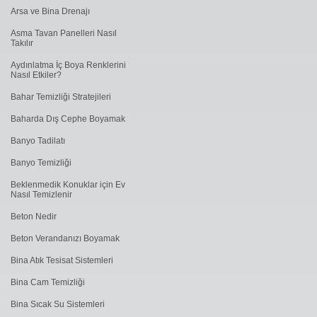
Arsa ve Bina Drenajı
Asma Tavan Panelleri Nasıl
Takılır
Aydınlatma İç Boya Renklerini
Nasıl Etkiler?
Bahar Temizliği Stratejileri
Baharda Dış Cephe Boyamak
Banyo Tadilatı
Banyo Temizliği
Beklenmedik Konuklar için Ev
Nasıl Temizlenir
Beton Nedir
Beton Verandanızı Boyamak
Bina Atık Tesisat Sistemleri
Bina Cam Temizliği
Bina Sıcak Su Sistemleri