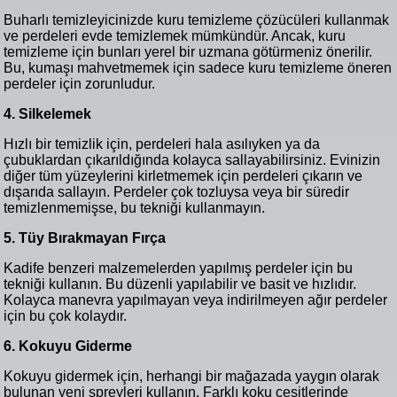
Buharlı temizleyicinizde kuru temizleme çözücüleri kullanmak
ve perdeleri evde temizlemek mümkündür. Ancak, kuru
temizleme için bunları yerel bir uzmana götürmeniz önerilir.
Bu, kumaşı mahvetmemek için sadece kuru temizleme öneren
perdeler için zorunludur.
4. Silkelemek
Hızlı bir temizlik için, perdeleri hala asılıyken ya da
çubuklardan çıkarıldığında kolayca sallayabilirsiniz. Evinizin
diğer tüm yüzeylerini kirletmemek için perdeleri çıkarın ve
dışarıda sallayın. Perdeler çok tozluysa veya bir süredir
temizlenmemişse, bu tekniği kullanmayın.
5. Tüy Bırakmayan Fırça
Kadife benzeri malzemelerden yapılmış perdeler için bu
tekniği kullanın. Bu düzenli yapılabilir ve basit ve hızlıdır.
Kolayca manevra yapılmayan veya indirilmeyen ağır perdeler
için bu çok kolaydır.
6. Kokuyu Giderme
Kokuyu gidermek için, herhangi bir mağazada yaygın olarak
bulunan yeni spreyleri kullanın. Farklı koku çeşitlerinde