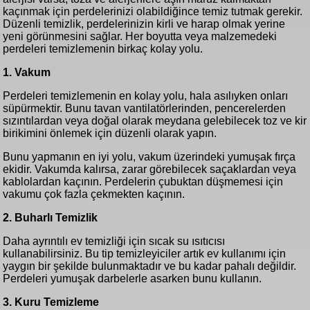
kaçınmak için perdelerinizi olabildiğince temiz tutmak gerekir.
Düzenli temizlik, perdelerinizin kirli ve harap olmak yerine
yeni görünmesini sağlar. Her boyutta veya malzemedeki
perdeleri temizlemenin birkaç kolay yolu.
1. Vakum
Perdeleri temizlemenin en kolay yolu, hala asılıyken onları
süpürmektir. Bunu tavan vantilatörlerinden, pencerelerden
sızıntılardan veya doğal olarak meydana gelebilecek toz ve kir
birikimini önlemek için düzenli olarak yapın.
Bunu yapmanın en iyi yolu, vakum üzerindeki yumuşak fırça
ekidir. Vakumda kalırsa, zarar görebilecek saçaklardan veya
kablolardan kaçının. Perdelerin çubuktan düşmemesi için
vakumu çok fazla çekmekten kaçının.
2. Buharlı Temizlik
Daha ayrıntılı ev temizliği için sıcak su ısıtıcısı
kullanabilirsiniz. Bu tip temizleyiciler artık ev kullanımı için
yaygın bir şekilde bulunmaktadır ve bu kadar pahalı değildir.
Perdeleri yumuşak darbelerle asarken bunu kullanın.
3. Kuru Temizleme