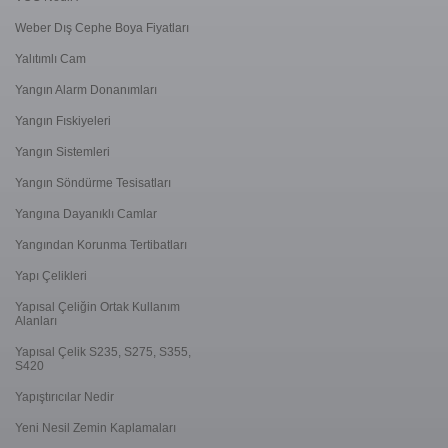
Weber Dış Cephe Boya Fiyatları
Yalıtımlı Cam
Yangın Alarm Donanımları
Yangın Fıskiyeleri
Yangın Sistemleri
Yangın Söndürme Tesisatları
Yangına Dayanıklı Camlar
Yangından Korunma Tertibatları
Yapı Çelikleri
Yapısal Çeliğin Ortak Kullanım
Alanları
Yapısal Çelik S235, S275, S355,
S420
Yapıştırıcılar Nedir
Yeni Nesil Zemin Kaplamaları