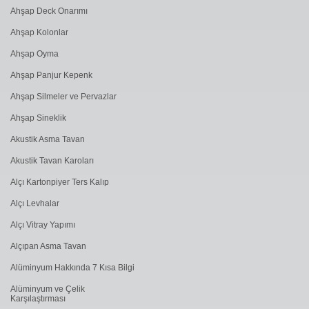
Ahşap Deck Onarımı
Ahşap Kolonlar
Ahşap Oyma
Ahşap Panjur Kepenk
Ahşap Silmeler ve Pervazlar
Ahşap Sineklik
Akustik Asma Tavan
Akustik Tavan Karoları
Alçı Kartonpiyer Ters Kalıp
Alçı Levhalar
Alçı Vitray Yapımı
Alçıpan Asma Tavan
Alüminyum Hakkında 7 Kısa Bilgi
Alüminyum ve Çelik
Karşılaştırması