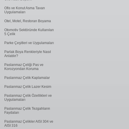
Ofis ve Konut Asma Tavan
Uygulamaları
Otel, Motel, Restoran Boyama
Otomotiv Sektöründe Kullanılan
5 Çelik
Parke Çeşitleri ve Uygulamaları
Parlak Boya Renkleriyle Nasıl
Anlatılır?
Paslanmaz Çeliği Pas ve
Korozyondan Koruma
Paslanmaz Çelik Kaplamalar
Paslanmaz Çelik Lazer Kesim
Paslanmaz Çelik Özellikleri ve
Uygulamaları
Paslanmaz Çelik Tezgahların
Faydaları
Paslanmaz Çelikler AISI 304 ve
AISI 316