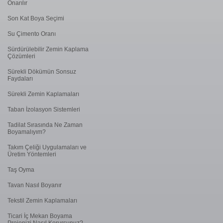
Onarılır
Son Kat Boya Seçimi
Su Çimento Oranı
Sürdürülebilir Zemin Kaplama
Çözümleri
Sürekli Dökümün Sonsuz
Faydaları
Sürekli Zemin Kaplamaları
Taban İzolasyon Sistemleri
Tadilat Sırasında Ne Zaman
Boyamalıyım?
Takım Çeliği Uygulamaları ve
Üretim Yöntemleri
Taş Oyma
Tavan Nasıl Boyanır
Tekstil Zemin Kaplamaları
Ticari İç Mekan Boyama
Projenizi Nasıl Korursunuz?