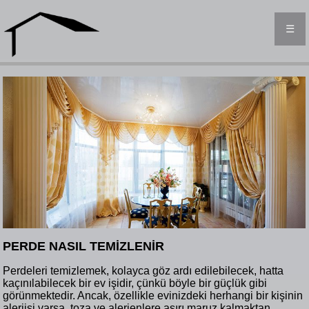
☰
PERDE NASIL TEMİZLENİR
Perdeleri temizlemek, kolayca göz ardı edilebilecek, hatta
kaçınılabilecek bir ev işidir, çünkü böyle bir güçlük gibi
görünmektedir. Ancak, özellikle evinizdeki herhangi bir kişinin
alerjisi varsa, toza ve alerjenlere aşırı maruz kalmaktan