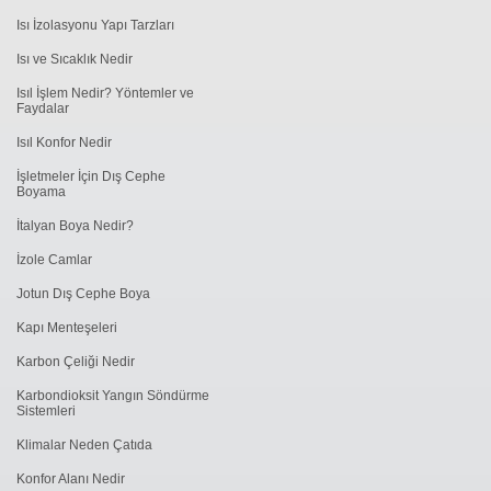
Isı İzolasyonu Yapı Tarzları
Isı ve Sıcaklık Nedir
Isıl İşlem Nedir? Yöntemler ve
Faydalar
Isıl Konfor Nedir
İşletmeler İçin Dış Cephe
Boyama
İtalyan Boya Nedir?
İzole Camlar
Jotun Dış Cephe Boya
Kapı Menteşeleri
Karbon Çeliği Nedir
Karbondioksit Yangın Söndürme
Sistemleri
Klimalar Neden Çatıda
Konfor Alanı Nedir