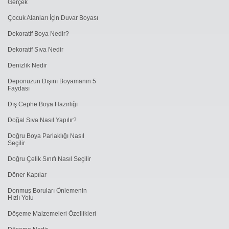
Gerçek
Çocuk Alanları İçin Duvar Boyası
Dekoratif Boya Nedir?
Dekoratif Sıva Nedir
Denizlik Nedir
Deponuzun Dışını Boyamanın 5
Faydası
Dış Cephe Boya Hazırlığı
Doğal Sıva Nasıl Yapılır?
Doğru Boya Parlaklığı Nasıl
Seçilir
Doğru Çelik Sınıfı Nasıl Seçilir
Döner Kapılar
Donmuş Boruları Önlemenin
Hızlı Yolu
Döşeme Malzemeleri Özellikleri