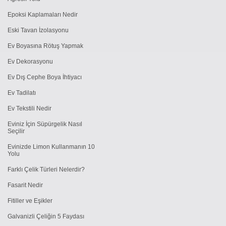
Epoksi Kaplamaları Nedir
Eski Tavan İzolasyonu
Ev Boyasına Rötuş Yapmak
Ev Dekorasyonu
Ev Dış Cephe Boya İhtiyacı
Ev Tadilatı
Ev Tekstili Nedir
Eviniz İçin Süpürgelik Nasıl
Seçilir
Evinizde Limon Kullanmanın 10
Yolu
Farklı Çelik Türleri Nelerdir?
Fasarit Nedir
Fitiller ve Eşikler
Galvanizli Çeliğin 5 Faydası