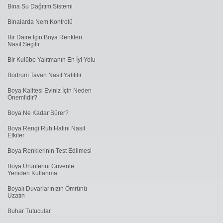
Bina Su Dağıtım Sistemi
Binalarda Nem Kontrolü
Bir Daire İçin Boya Renkleri
Nasıl Seçilir
Bir Kulübe Yalıtmanın En İyi Yolu
Bodrum Tavan Nasıl Yalıtılır
Boya Kalitesi Eviniz İçin Neden
Önemlidir?
Boya Ne Kadar Sürer?
Boya Rengi Ruh Halini Nasıl
Etkiler
Boya Renklerinin Test Edilmesi
Boya Ürünlerini Güvenle
Yeniden Kullanma
Boyalı Duvarlarınızın Ömrünü
Uzatın
Buhar Tutucular