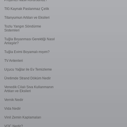
TIG Kaynak Paslanmaz Çelik
Titanyumun Artıları ve Eksileri
Tozlu Yangın Söndürme
Sistemleri
Tuğla Boyanması Gerektiği Nasıl
Anlaşılır?
Tuğla Evimi Boyamalı mıyım?
TV Antenleri
Uçucu Yağlar ile Ev Temizleme
Üretimde Strand Döküm Nedir
Venedik Cilalı Sıva Kullanmanın
Artıları ve Eksileri
Vernik Nedir
Vida Nedir
Vinil Zemin Kaplamaları
VOC Nedir?