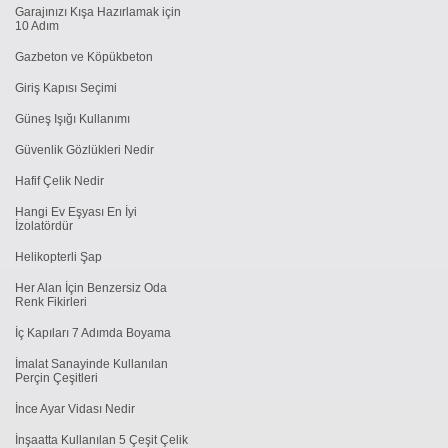
Garajınızı Kışa Hazırlamak için
10 Adım
Gazbeton ve Köpükbeton
Giriş Kapısı Seçimi
Güneş Işığı Kullanımı
Güvenlik Gözlükleri Nedir
Hafif Çelik Nedir
Hangi Ev Eşyası En İyi
İzolatördür
Helikopterli Şap
Her Alan İçin Benzersiz Oda
Renk Fikirleri
İç Kapıları 7 Adımda Boyama
İmalat Sanayinde Kullanılan
Perçin Çeşitleri
İnce Ayar Vidası Nedir
İnşaatta Kullanılan 5 Çeşit Çelik