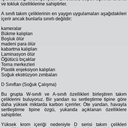
ve tokluk özelliklerine sahiptirler.
A sınıfı takım çeliklerinin en yaygın uygulamaları aşağıdakileri
içerir ancak bunlarla sınırlı değildir:
kameralar
Bükme kalıpları
Boşluk ölür
madeni para ölür
kabartma kalıpları
Laminasyon ölür
Öğütücü bıçaklar
Torna merkezleri
Plastik enjeksiyon kalıpları
Soğuk ekstrüzyon zımbaları
D Sınıfları (Soğuk Çalışma)
Bu grupta W-sınıfı ve A-sınıfı özellikleri birleştiren takım
çeliklerini buluyoruz. Bir yandan su sertleştirme tipine göre
daha yüksek miktarda karbon içerirler. Öte yandan, havayla
sertleştirme tipine özgü, yukarıda açıklanan özelliklere
sahiptirler.
Yüksek krom içeriği nedeniyle D serisi takım çelikleri