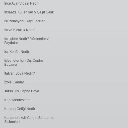
İnce Ayar Vidası Nedir
İnşaatta Kullanılan 5 Çeşit Çelik
Isı İzolasyonu Yapı Tarzları
Isı ve Sıcaklık Nedir
Isıl İşlem Nedir? Yöntemler ve
Faydalar
Isıl Konfor Nedir
İşletmeler İçin Dış Cephe
Boyama
İtalyan Boya Nedir?
İzole Camlar
Jotun Dış Cephe Boya
Kapı Menteşeleri
Karbon Çeliği Nedir
Karbondioksit Yangın Söndürme
Sistemleri