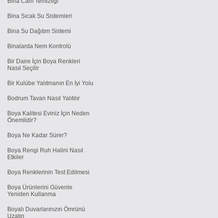
Bina Cam Temizliği
Bina Sıcak Su Sistemleri
Bina Su Dağıtım Sistemi
Binalarda Nem Kontrolü
Bir Daire İçin Boya Renkleri
Nasıl Seçilir
Bir Kulübe Yalıtmanın En İyi Yolu
Bodrum Tavan Nasıl Yalıtılır
Boya Kalitesi Eviniz İçin Neden
Önemlidir?
Boya Ne Kadar Sürer?
Boya Rengi Ruh Halini Nasıl
Etkiler
Boya Renklerinin Test Edilmesi
Boya Ürünlerini Güvenle
Yeniden Kullanma
Boyalı Duvarlarınızın Ömrünü
Uzatın