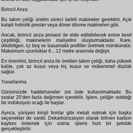
Birincil Arıza
Bu takım çeliği üretim süreci belirli makineler gerektirir. Açık
kalıplı hidrolik presler veya döner dövme makineleri gibi.
Ancak, birincil arıza prosesi ile elde edilebilecek enine kesit
çeşitliliği, makinelerin maliyetini oluşturmaktadır. Kare,
dikdörtgen, içi boş ve basamaklı profiller üretmek mümkündür.
Maksimum uzunluklar 6…12 metre arasında değişir.
En önemlisi, birincil arıza ile üretilen takım çeliği, daha yüksek
kalite, çok az kusur veya hiç kusur ve mükemmel düzlük
sağlar.
Yuvarlanma
Günümüzde haddehaneler üst üste kullanılmaktadır. Bu
sıralar 20'den fazla değirmen içerebilir. İşlem, çeliğin ısıtıldığı
bir indüksiyon ocağı ile başlar.
Ayrıca, yürüyen kirişli fırınlar gibi metali ısıtmak için başka
seçenekler de vardır. Dekarbürizasyon olarak bilinen karbon
kaybını önlemek için ısıtma işlemi hızlı bir şekilde
gerçekleştirilir.