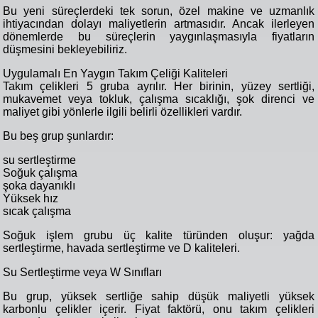
Bu yeni süreçlerdeki tek sorun, özel makine ve uzmanlık
ihtiyacından dolayı maliyetlerin artmasıdır. Ancak ilerleyen
dönemlerde bu süreçlerin yaygınlaşmasıyla fiyatların
düşmesini bekleyebiliriz.
Uygulamalı En Yaygın Takım Çeliği Kaliteleri
Takım çelikleri 5 gruba ayrılır. Her birinin, yüzey sertliği,
mukavemet veya tokluk, çalışma sıcaklığı, şok direnci ve
maliyet gibi yönlerle ilgili belirli özellikleri vardır.
Bu beş grup şunlardır:
su sertleştirme
Soğuk çalışma
şoka dayanıklı
Yüksek hız
sıcak çalışma
Soğuk işlem grubu üç kalite türünden oluşur: yağda
sertleştirme, havada sertleştirme ve D kaliteleri.
Su Sertleştirme veya W Sınıfları
Bu grup, yüksek sertliğe sahip düşük maliyetli yüksek
karbonlu çelikler içerir. Fiyat faktörü, onu takım çelikleri