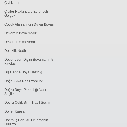
Çivi Nedir
Çiviler Hakkında 6 Eğlenceli
Gerçek
Çocuk Alanları İçin Duvar Boyası
Dekoratif Boya Nedir?
Dekoratif Sıva Nedir
Denizlik Nedir
Deponuzun Dışını Boyamanın 5
Faydası
Dış Cephe Boya Hazırlığı
Doğal Sıva Nasıl Yapılır?
Doğru Boya Parlaklığı Nasıl
Seçilir
Doğru Çelik Sınıfı Nasıl Seçilir
Döner Kapılar
Donmuş Boruları Önlemenin
Hızlı Yolu