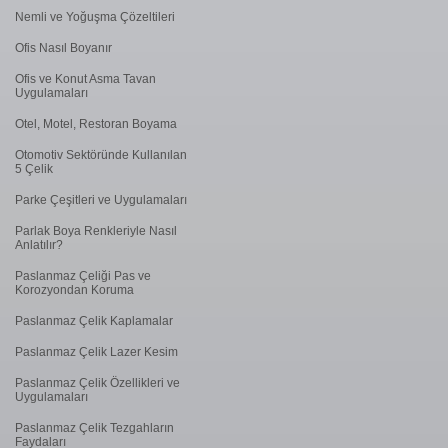
Nemli ve Yoğuşma Çözeltileri
Ofis Nasıl Boyanır
Ofis ve Konut Asma Tavan
Uygulamaları
Otel, Motel, Restoran Boyama
Otomotiv Sektöründe Kullanılan
5 Çelik
Parke Çeşitleri ve Uygulamaları
Parlak Boya Renkleriyle Nasıl
Anlatılır?
Paslanmaz Çeliği Pas ve
Korozyondan Koruma
Paslanmaz Çelik Kaplamalar
Paslanmaz Çelik Lazer Kesim
Paslanmaz Çelik Özellikleri ve
Uygulamaları
Paslanmaz Çelik Tezgahların
Faydaları