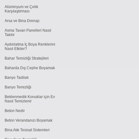
Alüminyum ve Çelik
Karşılaştırması
Arsa ve Bina Drenajı
Asma Tavan Panelleri Nasıl
Takılır
Aydınlatma İç Boya Renklerini
Nasıl Etkiler?
Bahar Temizliği Stratejileri
Baharda Dış Cephe Boyamak
Banyo Tadilatı
Banyo Temizliği
Beklenmedik Konuklar için Ev
Nasıl Temizlenir
Beton Nedir
Beton Verandanızı Boyamak
Bina Atık Tesisat Sistemleri