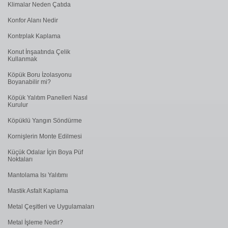
Klimalar Neden Çatıda
Konfor Alanı Nedir
Kontrplak Kaplama
Konut İnşaatında Çelik
Kullanmak
Köpük Boru İzolasyonu
Boyanabilir mi?
Köpük Yalıtım Panelleri Nasıl
Kurulur
Köpüklü Yangın Söndürme
Kornişlerin Monte Edilmesi
Küçük Odalar İçin Boya Püf
Noktaları
Mantolama Isı Yalıtımı
Mastik Asfalt Kaplama
Metal Çeşitleri ve Uygulamaları
Metal İşleme Nedir?