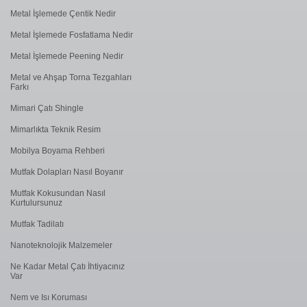
Metal İşlemede Çentik Nedir
Metal İşlemede Fosfatlama Nedir
Metal İşlemede ​Peening Nedir
Metal ve Ahşap Torna Tezgahları
Farkı
Mimari Çatı Shingle
Mimarlıkta Teknik Resim
Mobilya Boyama Rehberi
Mutfak Dolapları Nasıl Boyanır
Mutfak Kokusundan Nasıl
Kurtulursunuz
Mutfak Tadilatı
Nanoteknolojik Malzemeler
Ne Kadar Metal Çatı İhtiyacınız
Var
Nem ve Isı Koruması