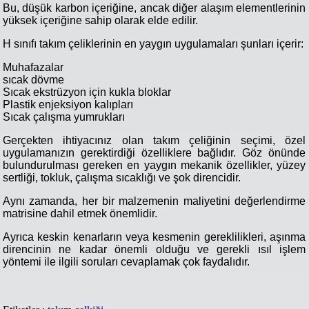
Bu, düşük karbon içeriğine, ancak diğer alaşım elementlerinin
yüksek içeriğine sahip olarak elde edilir.
H sınıfı takım çeliklerinin en yaygın uygulamaları şunları içerir:
Muhafazalar
sıcak dövme
Sıcak ekstrüzyon için kukla bloklar
Plastik enjeksiyon kalıpları
Sıcak çalışma yumrukları
Gerçekten ihtiyacınız olan takım çeliğinin seçimi, özel
uygulamanızın gerektirdiği özelliklere bağlıdır. Göz önünde
bulundurulması gereken en yaygın mekanik özellikler, yüzey
sertliği, tokluk, çalışma sıcaklığı ve şok direncidir.
Aynı zamanda, her bir malzemenin maliyetini değerlendirme
matrisine dahil etmek önemlidir.
Ayrıca keskin kenarların veya kesmenin gereklilikleri, aşınma
direncinin ne kadar önemli olduğu ve gerekli ısıl işlem
yöntemi ile ilgili soruları cevaplamak çok faydalıdır.