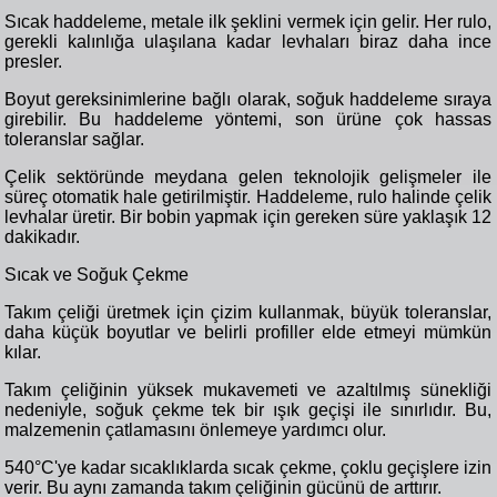
Sıcak haddeleme, metale ilk şeklini vermek için gelir. Her rulo,
gerekli kalınlığa ulaşılana kadar levhaları biraz daha ince
presler.
Boyut gereksinimlerine bağlı olarak, soğuk haddeleme sıraya
girebilir. Bu haddeleme yöntemi, son ürüne çok hassas
toleranslar sağlar.
Çelik sektöründe meydana gelen teknolojik gelişmeler ile
süreç otomatik hale getirilmiştir. Haddeleme, rulo halinde çelik
levhalar üretir. Bir bobin yapmak için gereken süre yaklaşık 12
dakikadır.
Sıcak ve Soğuk Çekme
Takım çeliği üretmek için çizim kullanmak, büyük toleranslar,
daha küçük boyutlar ve belirli profiller elde etmeyi mümkün
kılar.
Takım çeliğinin yüksek mukavemeti ve azaltılmış sünekliği
nedeniyle, soğuk çekme tek bir ışık geçişi ile sınırlıdır. Bu,
malzemenin çatlamasını önlemeye yardımcı olur.
540°C'ye kadar sıcaklıklarda sıcak çekme, çoklu geçişlere izin
verir. Bu aynı zamanda takım çeliğinin gücünü de arttırır.