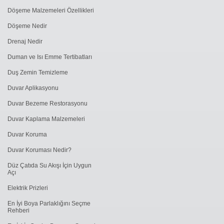
Döşeme Malzemeleri Özellikleri
Döşeme Nedir
Drenaj Nedir
Duman ve Isı Emme Tertibatları
Duş Zemin Temizleme
Duvar Aplikasyonu
Duvar Bezeme Restorasyonu
Duvar Kaplama Malzemeleri
Duvar Koruma
Duvar Koruması Nedir?
Düz Çatıda Su Akışı İçin Uygun
Açı
Elektrik Prizleri
En İyi Boya Parlaklığını Seçme
Rehberi