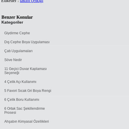
Etiketler :
takım çelkiği
Benzer Konular
Kategoriler
Giydirme Cephe
Dış Cephe Boya Uygulaması
Çatı Uygulamaları
Söve Nedir
11 Geçici Duvar Kaplaması
Seçeneği
4 Çelik Açı Kullanımı
5 Favori Sıcak Gri Boya Rengi
6 Çelik Boru Kullanımı
6 Ortak Sac Şekillendirme
Prosesi
Ahşabın Kimyasal Özellikleri