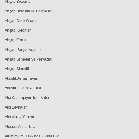
Ahşap Bezeme
Ahşap Birleşim ve Geçmeler
Ahşap Deck Onarımı
Ahşap Kolonlar
Ahşap Oyma
Ahşap Panjur Kepenk
Ahşap Silmeler ve Pervazlar
Ahşap Sineklik
Akustik Asma Tavan
Akustik Tavan Karoları
Alçı Kartonpiyer Ters Kalıp
Alçı Levhalar
Alçı Vitray Yapımı
Alçıpan Asma Tavan
Alüminyum Hakkında 7 Kısa Bilgi