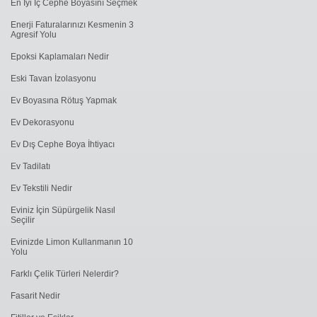
En İyi İç Cephe Boyasını Seçmek
Enerji Faturalarınızı Kesmenin 3
Agresif Yolu
Epoksi Kaplamaları Nedir
Eski Tavan İzolasyonu
Ev Boyasına Rötuş Yapmak
Ev Dekorasyonu
Ev Dış Cephe Boya İhtiyacı
Ev Tadilatı
Ev Tekstili Nedir
Eviniz İçin Süpürgelik Nasıl
Seçilir
Evinizde Limon Kullanmanın 10
Yolu
Farklı Çelik Türleri Nelerdir?
Fasarit Nedir