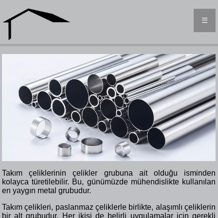
☰
Takım çeliklerinin çelikler grubuna ait olduğu isminden
kolayca türetilebilir. Bu, günümüzde mühendislikte kullanılan
en yaygın metal grubudur.
Takım çelikleri, paslanmaz çeliklerle birlikte, alaşımlı çeliklerin
bir alt grubudur. Her ikisi de belirli uygulamalar için gerekli