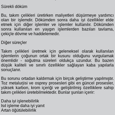
Sürekli döküm
Bu, takım çelikleri üretirken maliyetleri düşürmeye yardımcı
olan bir işlemdir. Dökümden sonra daha iyi özellikler elde
etmek için diğer işlemler ve işlemler kullanılır. Dökümden
sonra kullanılan en yaygın işlemlerden bazıları tavlama,
çekiçle dövme ve haddelemedir.
Diğer süreçler
Takım çelikleri üretmek için geleneksel olarak kullanılan
işlemlerin çoğunun ortak bir kusuru olduğunu vurgulamak
önemlidir - soğutma süreleri oldukça uzundur. Bu bazen
düşük kaliteli ve sınırlı özellikler sağlayan kaba yapılarla
sonuçlanır.
Bu sorunu ortadan kaldırmak için birçok geliştirme yapılmıştır.
Toz metalurjisi ve osprey prosesleri gibi en güncel prosesler,
yüksek karbon, krom içeriği ve geliştirilmiş özelliklere sahip
takım çelikleri üretebilmektedir. Bunlar şunları içerir:
Daha iyi işlenebilirlik
Isıl işleme daha iyi yanıt
Artan öğütülebilirlik