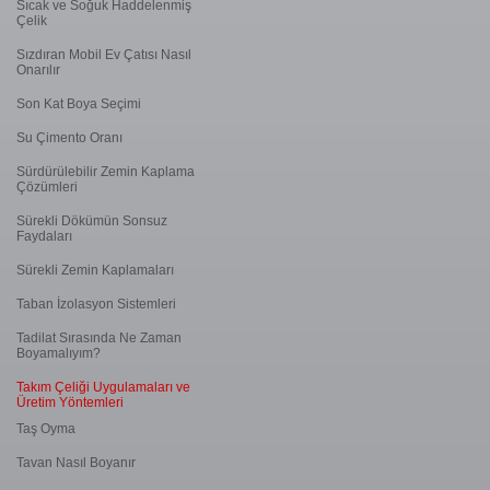
Sıcak ve Soğuk Haddelenmiş
Çelik
Sızdıran Mobil Ev Çatısı Nasıl
Onarılır
Son Kat Boya Seçimi
Su Çimento Oranı
Sürdürülebilir Zemin Kaplama
Çözümleri
Sürekli Dökümün Sonsuz
Faydaları
Sürekli Zemin Kaplamaları
Taban İzolasyon Sistemleri
Tadilat Sırasında Ne Zaman
Boyamalıyım?
Takım Çeliği Uygulamaları ve
Üretim Yöntemleri
Taş Oyma
Tavan Nasıl Boyanır