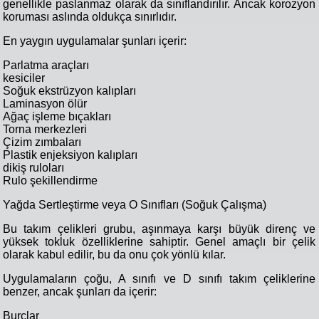
genellikle paslanmaz olarak da sınıflandırılır. Ancak korozyon
koruması aslında oldukça sınırlıdır.
En yaygın uygulamalar şunları içerir:
Parlatma araçları
kesiciler
Soğuk ekstrüzyon kalıpları
Laminasyon ölür
Ağaç işleme bıçakları
Torna merkezleri
Çizim zımbaları
Plastik enjeksiyon kalıpları
dikiş ruloları
Rulo şekillendirme
Yağda Sertleştirme veya O Sınıfları (Soğuk Çalışma)
Bu takım çelikleri grubu, aşınmaya karşı büyük direnç ve
yüksek tokluk özelliklerine sahiptir. Genel amaçlı bir çelik
olarak kabul edilir, bu da onu çok yönlü kılar.
Uygulamaların çoğu, A sınıfı ve D sınıfı takım çeliklerine
benzer, ancak şunları da içerir:
Burçlar