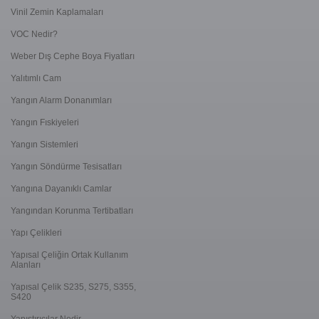
Vinil Zemin Kaplamaları
VOC Nedir?
Weber Dış Cephe Boya Fiyatları
Yalıtımlı Cam
Yangın Alarm Donanımları
Yangın Fıskiyeleri
Yangın Sistemleri
Yangın Söndürme Tesisatları
Yangına Dayanıklı Camlar
Yangından Korunma Tertibatları
Yapı Çelikleri
Yapısal Çeliğin Ortak Kullanım
Alanları
Yapısal Çelik S235, S275, S355,
S420
Yapıştırıcılar Nedir