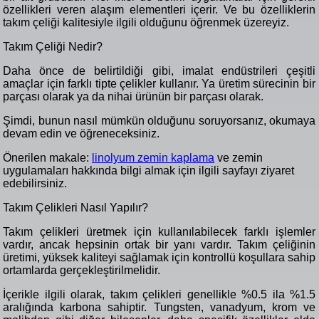
özellikleri veren alaşım elementleri içerir. Ve bu özelliklerin
takım çeliği kalitesiyle ilgili olduğunu öğrenmek üzereyiz.
Takım Çeliği Nedir?
Daha önce de belirtildiği gibi, imalat endüstrileri çeşitli
amaçlar için farklı tipte çelikler kullanır. Ya üretim sürecinin bir
parçası olarak ya da nihai ürünün bir parçası olarak.
Şimdi, bunun nasıl mümkün olduğunu soruyorsanız, okumaya
devam edin ve öğreneceksiniz.
Önerilen makale:
linolyum zemin kaplama
ve zemin
uygulamaları hakkında bilgi almak için ilgili sayfayı ziyaret
edebilirsiniz.
Takım Çelikleri Nasıl Yapılır?
Takım çelikleri üretmek için kullanılabilecek farklı işlemler
vardır, ancak hepsinin ortak bir yanı vardır. Takım çeliğinin
üretimi,
yüksek kaliteyi sağlamak için kontrollü koşullara sahip
ortamlarda gerçekleştirilmelidir.
İçerikle ilgili olarak, takım çelikleri genellikle %0.5 ila %1.5
aralığında karbona sahiptir. Tungsten, vanadyum, krom ve