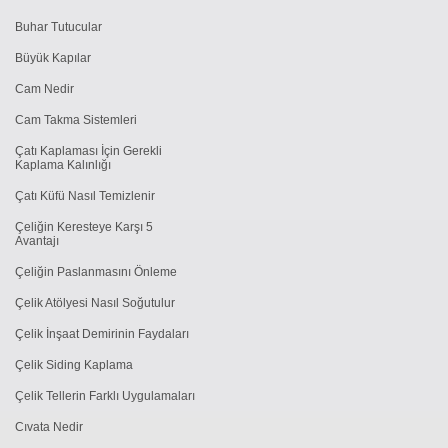
Buhar Tutucular
Büyük Kapılar
Cam Nedir
Cam Takma Sistemleri
Çatı Kaplaması İçin Gerekli
Kaplama Kalınlığı
Çatı Küfü Nasıl Temizlenir
Çeliğin Keresteye Karşı 5
Avantajı
Çeliğin Paslanmasını Önleme
Çelik Atölyesi Nasıl Soğutulur
Çelik İnşaat Demirinin Faydaları
Çelik Siding Kaplama
Çelik Tellerin Farklı Uygulamaları
Cıvata Nedir