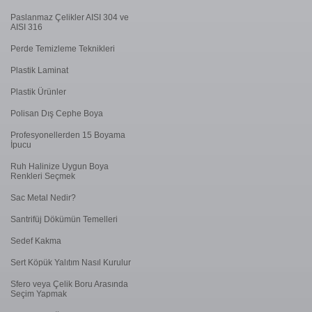
Paslanmaz Çelikler AISI 304 ve
AISI 316
Perde Temizleme Teknikleri
Plastik Laminat
Plastik Ürünler
Polisan Dış Cephe Boya
Profesyonellerden 15 Boyama
İpucu
Ruh Halinize Uygun Boya
Renkleri Seçmek
Sac Metal Nedir?
Santrifüj Dökümün Temelleri
Sedef Kakma
Sert Köpük Yalıtım Nasıl Kurulur
Sfero veya Çelik Boru Arasında
Seçim Yapmak