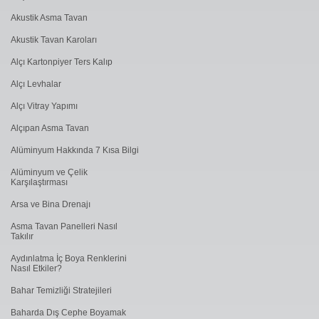
Akustik Asma Tavan
Akustik Tavan Karoları
Alçı Kartonpiyer Ters Kalıp
Alçı Levhalar
Alçı Vitray Yapımı
Alçıpan Asma Tavan
Alüminyum Hakkında 7 Kısa Bilgi
Alüminyum ve Çelik
Karşılaştırması
Arsa ve Bina Drenajı
Asma Tavan Panelleri Nasıl
Takılır
Aydınlatma İç Boya Renklerini
Nasıl Etkiler?
Bahar Temizliği Stratejileri
Baharda Dış Cephe Boyamak