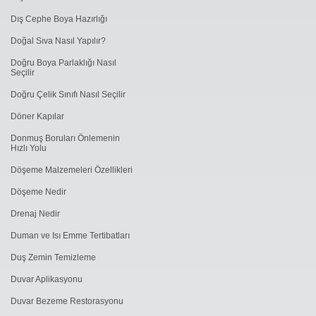
Dış Cephe Boya Hazırlığı
Doğal Sıva Nasıl Yapılır?
Doğru Boya Parlaklığı Nasıl
Seçilir
Doğru Çelik Sınıfı Nasıl Seçilir
Döner Kapılar
Donmuş Boruları Önlemenin
Hızlı Yolu
Döşeme Malzemeleri Özellikleri
Döşeme Nedir
Drenaj Nedir
Duman ve Isı Emme Tertibatları
Duş Zemin Temizleme
Duvar Aplikasyonu
Duvar Bezeme Restorasyonu