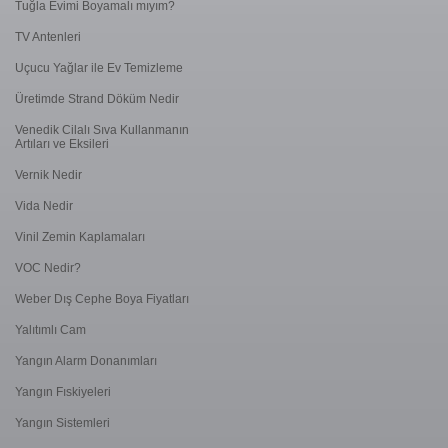
Tuğla Evimi Boyamalı mıyım?
TV Antenleri
Uçucu Yağlar ile Ev Temizleme
Üretimde Strand Döküm Nedir
Venedik Cilalı Sıva Kullanmanın
Artıları ve Eksileri
Vernik Nedir
Vida Nedir
Vinil Zemin Kaplamaları
VOC Nedir?
Weber Dış Cephe Boya Fiyatları
Yalıtımlı Cam
Yangın Alarm Donanımları
Yangın Fıskiyeleri
Yangın Sistemleri