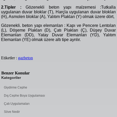
2.Tipler :
Gözenekli beton yapı malzemesi :Tutkalla
uygulanan duvar bloklar (T), Harçla uygulanan duvar blokları
(H), Asmolen bloklar (A), Yalıtım Plakları (Y) olmak üzere dört,
Gözenekli. beton yapı elemanları : Kapı ve Pencere Lentolan
(L), Döşeme Plakları (D), Çatı Plakları (Ç), Düşey Duvar
Elemanları (DD), Yatay Duvar Elemanları (YD), Yalıtım
Elemanları (YE) olmak üzere altı tipe ayrılır.
Etiketler :
gazbeton
Benzer Konular
Kategoriler
Giydirme Cephe
Dış Cephe Boya Uygulaması
Çatı Uygulamaları
Söve Nedir