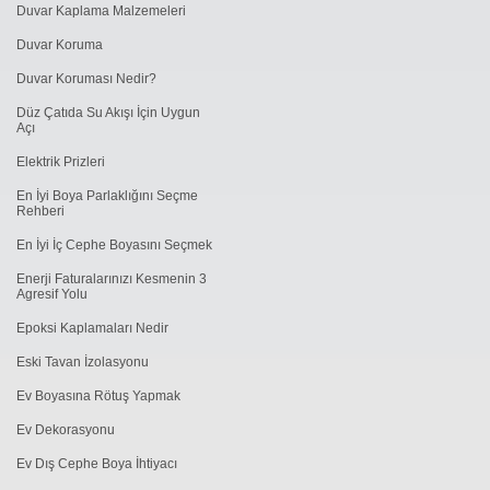
Duvar Kaplama Malzemeleri
Duvar Koruma
Duvar Koruması Nedir?
Düz Çatıda Su Akışı İçin Uygun
Açı
Elektrik Prizleri
En İyi Boya Parlaklığını Seçme
Rehberi
En İyi İç Cephe Boyasını Seçmek
Enerji Faturalarınızı Kesmenin 3
Agresif Yolu
Epoksi Kaplamaları Nedir
Eski Tavan İzolasyonu
Ev Boyasına Rötuş Yapmak
Ev Dekorasyonu
Ev Dış Cephe Boya İhtiyacı