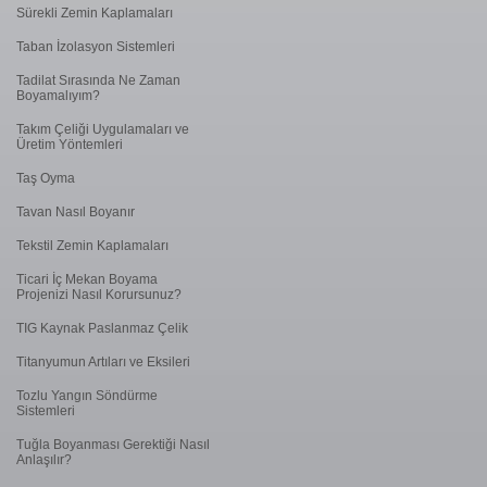
Sürekli Zemin Kaplamaları
Taban İzolasyon Sistemleri
Tadilat Sırasında Ne Zaman
Boyamalıyım?
Takım Çeliği Uygulamaları ve
Üretim Yöntemleri
Taş Oyma
Tavan Nasıl Boyanır
Tekstil Zemin Kaplamaları
Ticari İç Mekan Boyama
Projenizi Nasıl Korursunuz?
TIG Kaynak Paslanmaz Çelik
Titanyumun Artıları ve Eksileri
Tozlu Yangın Söndürme
Sistemleri
Tuğla Boyanması Gerektiği Nasıl
Anlaşılır?