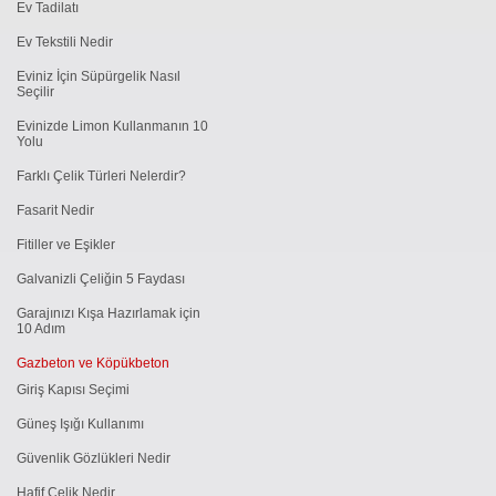
Ev Tadilatı
Ev Tekstili Nedir
Eviniz İçin Süpürgelik Nasıl
Seçilir
Evinizde Limon Kullanmanın 10
Yolu
Farklı Çelik Türleri Nelerdir?
Fasarit Nedir
Fitiller ve Eşikler
Galvanizli Çeliğin 5 Faydası
Garajınızı Kışa Hazırlamak için
10 Adım
Gazbeton ve Köpükbeton
Giriş Kapısı Seçimi
Güneş Işığı Kullanımı
Güvenlik Gözlükleri Nedir
Hafif Çelik Nedir