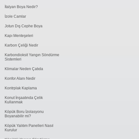
İtalyan Boya Nedir?
İzole Camlar
Jotun Dış Cephe Boya
Kapı Menteşeleri
Karbon Çeliği Nedir
Karbondioksit Yangın Söndürme
Sistemleri
Klimalar Neden Çatıda
Konfor Alanı Nedir
Kontrplak Kaplama
Konut İnşaatında Çelik
Kullanmak
Köpük Boru İzolasyonu
Boyanabilir mi?
Köpük Yalıtım Panelleri Nasıl
Kurulur