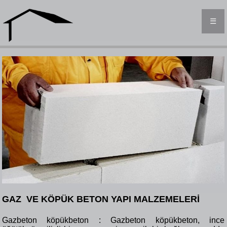
☰
GAZ VE KÖPÜK BETON YAPI MALZEMELERİ
Gazbeton köpükbeton : Gazbeton köpükbeton, ince