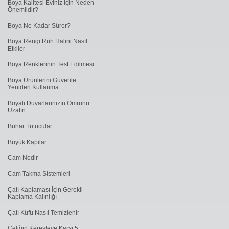
Boya Kalitesi Eviniz İçin Neden
Önemlidir?
Boya Ne Kadar Sürer?
Boya Rengi Ruh Halini Nasıl
Etkiler
Boya Renklerinin Test Edilmesi
Boya Ürünlerini Güvenle
Yeniden Kullanma
Boyalı Duvarlarınızın Ömrünü
Uzatın
Buhar Tutucular
Büyük Kapılar
Cam Nedir
Cam Takma Sistemleri
Çatı Kaplaması İçin Gerekli
Kaplama Kalınlığı
Çatı Küfü Nasıl Temizlenir
Çeliğin Keresteye Karşı 5