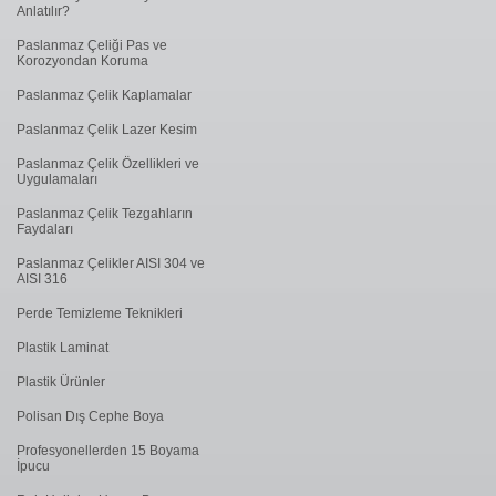
Anlatılır?
Paslanmaz Çeliği Pas ve
Korozyondan Koruma
Paslanmaz Çelik Kaplamalar
Paslanmaz Çelik Lazer Kesim
Paslanmaz Çelik Özellikleri ve
Uygulamaları
Paslanmaz Çelik Tezgahların
Faydaları
Paslanmaz Çelikler AISI 304 ve
AISI 316
Perde Temizleme Teknikleri
Plastik Laminat
Plastik Ürünler
Polisan Dış Cephe Boya
Profesyonellerden 15 Boyama
İpucu