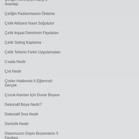
Avantajı
Çeliğin Paslanmasını Önleme
Çelik Atölyesi Nasıl Soğutulur
Çelik İnşaat Demirinin Faydaları
Çelik Siding Kaplama
Çelik Tellerin Farklı Uygulamaları
Cıvata Nedir
Çivi Nedir
Çiviler Hakkında 6 Eğlenceli
Gerçek
Çocuk Alanları İçin Duvar Boyası
Dekoratif Boya Nedir?
Dekoratif Sıva Nedir
Denizlik Nedir
Deponuzun Dışını Boyamanın 5
Faydası