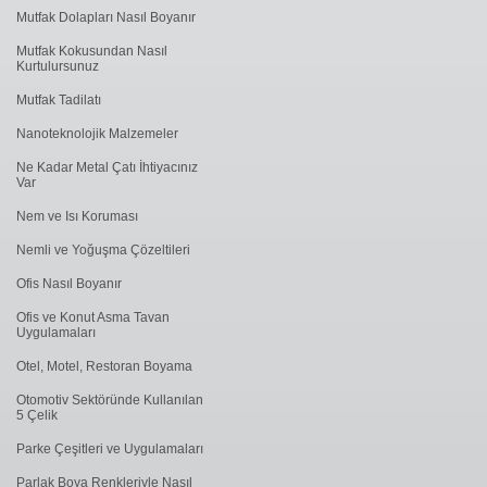
Mutfak Dolapları Nasıl Boyanır
Mutfak Kokusundan Nasıl
Kurtulursunuz
Mutfak Tadilatı
Nanoteknolojik Malzemeler
Ne Kadar Metal Çatı İhtiyacınız
Var
Nem ve Isı Koruması
Nemli ve Yoğuşma Çözeltileri
Ofis Nasıl Boyanır
Ofis ve Konut Asma Tavan
Uygulamaları
Otel, Motel, Restoran Boyama
Otomotiv Sektöründe Kullanılan
5 Çelik
Parke Çeşitleri ve Uygulamaları
Parlak Boya Renkleriyle Nasıl