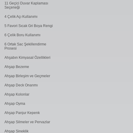
11 Geçici Duvar Kaplaması
Seçeneği
4 Çelik Açı Kullanımı
5 Favori Sıcak Gri Boya Rengi
6 Çelik Boru Kullanımı
6 Ortak Sac Şekillendirme
Prosesi
Ahşabın Kimyasal Özellikleri
Ahşap Bezeme
Ahşap Birleşim ve Geçmeler
Ahşap Deck Onarımı
Ahşap Kolonlar
Ahşap Oyma
Ahşap Panjur Kepenk
Ahşap Silmeler ve Pervazlar
Ahşap Sineklik