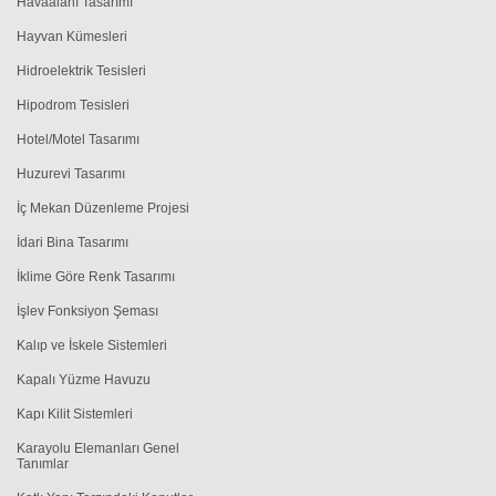
Havaalanı Tasarımı
Hayvan Kümesleri
Hidroelektrik Tesisleri
Hipodrom Tesisleri
Hotel/Motel Tasarımı
Huzurevi Tasarımı
İç Mekan Düzenleme Projesi
İdari Bina Tasarımı
İklime Göre Renk Tasarımı
İşlev Fonksiyon Şeması
Kalıp ve İskele Sistemleri
Kapalı Yüzme Havuzu
Kapı Kilit Sistemleri
Karayolu Elemanları Genel
Tanımlar