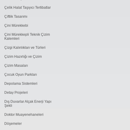
Çelik Halat Taşıyıcı Tertibatlar
Çiftlik Tasarımı
Çini Mürekkebi
Çini Mürekkepli Teknik Çizim
Kalemleri
Çizgi Kalınlıkları ve Türleri
Çizim Hazırlığı ve Çizim
Çizim Masaları
Çocuk Oyun Parkları
Depolama Sistemleri
Detay Projeleri
Dış Duvarlar Alçak Enerji Yapı
Şekli
Doktor Muayenehaneleri
Döşemeler