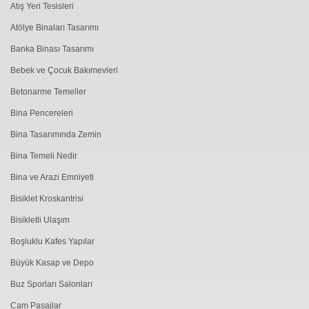
Atış Yeri Tesisleri
Atölye Binaları Tasarımı
Banka Binası Tasarımı
Bebek ve Çocuk Bakımevleri
Betonarme Temeller
Bina Pencereleri
Bina Tasarımında Zemin
Bina Temeli Nedir
Bina ve Arazi Emniyeti
Bisiklet Kroskantrisi
Bisikletli Ulaşım
Boşluklu Kafes Yapılar
Büyük Kasap ve Depo
Buz Sporları Salonları
Cam Pasajlar