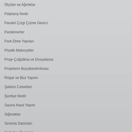
Ölçüler ve Ağırlıklar
Palplanş Nedir
Paralel Çizgi Çizme Gereci
Paratonerler
Park Etme Yapıları
Plastik Materyaller
Proje Çoğaltma ve Dosyalama
Projelerin Boyutlandırılması
Rögar ve Büz Yapımı
Şablon Cetvelleri
Şantiye Nedir
Sauna Nasıl Yapılır
Sığınaklar
Sinema Salonları