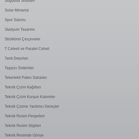
Soğutma Tesisleri
Solar Mimarisi
Spor Salonu
Stadyum Tasarımı
Strüktürel Çerçeveler
T Cetveli ve Paralel Cetvel
Tank Depoları
Taşıyıcı Sistemler
Tekerlekli Paten Sahaları
Teknik Çizim Kağıtları
Teknik Çizim Kurşun Kalemler
Teknik Çizime Yardımcı Gereçler
Teknik Resim Pergelleri
Teknik Resim Silgileri
Teknik Resimde Gönye