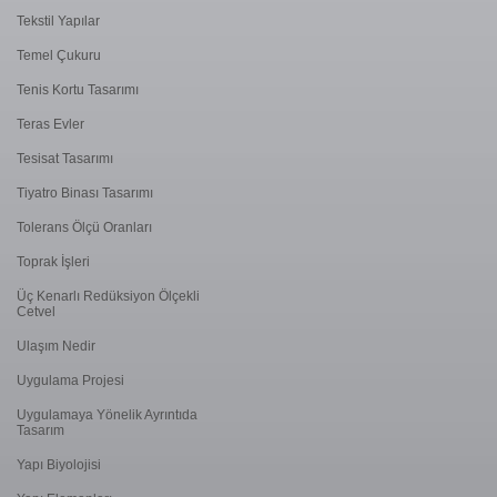
Tekstil Yapılar
Temel Çukuru
Tenis Kortu Tasarımı
Teras Evler
Tesisat Tasarımı
Tiyatro Binası Tasarımı
Tolerans Ölçü Oranları
Toprak İşleri
Üç Kenarlı Redüksiyon Ölçekli
Cetvel
Ulaşım Nedir
Uygulama Projesi
Uygulamaya Yönelik Ayrıntıda
Tasarım
Yapı Biyolojisi