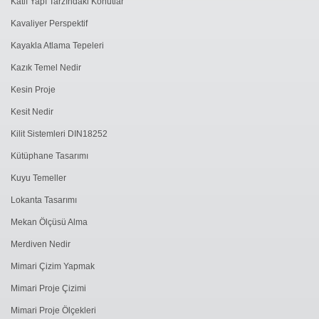
Katlı Yapı Tarzındaki Konutlar
Kavaliyer Perspektif
Kayakla Atlama Tepeleri
Kazık Temel Nedir
Kesin Proje
Kesit Nedir
Kilit Sistemleri DIN18252
Kütüphane Tasarımı
Kuyu Temeller
Lokanta Tasarımı
Mekan Ölçüsü Alma
Merdiven Nedir
Mimari Çizim Yapmak
Mimari Proje Çizimi
Mimari Proje Ölçekleri