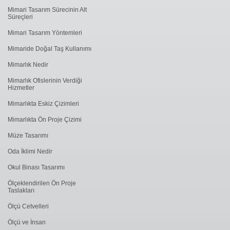
Mimari Tasarım Sürecinin Alt
Süreçleri
Mimari Tasarım Yöntemleri
Mimaride Doğal Taş Kullanımı
Mimarlık Nedir
Mimarlık Ofislerinin Verdiği
Hizmetler
Mimarlıkta Eskiz Çizimleri
Mimarlıkta Ön Proje Çizimi
Müze Tasarımı
Oda İklimi Nedir
Okul Binası Tasarımı
Ölçeklendirilen Ön Proje
Taslakları
Ölçü Cetvelleri
Ölçü ve İnsan