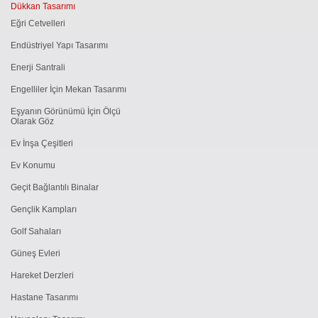
Dükkan Tasarımı
Eğri Cetvelleri
Endüstriyel Yapı Tasarımı
Enerji Santrali
Engelliler İçin Mekan Tasarımı
Eşyanın Görünümü İçin Ölçü
Olarak Göz
Ev İnşa Çeşitleri
Ev Konumu
Geçit Bağlantılı Binalar
Gençlik Kampları
Golf Sahaları
Güneş Evleri
Hareket Derzleri
Hastane Tasarımı