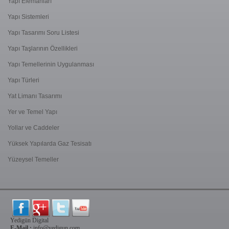
Yapı Elemanları
Yapı Sistemleri
Yapı Tasarımı Soru Listesi
Yapı Taşlarının Özellikleri
Yapı Temellerinin Uygulanması
Yapı Türleri
Yat Limanı Tasarımı
Yer ve Temel Yapı
Yollar ve Caddeler
Yüksek Yapılarda Gaz Tesisatı
Yüzeysel Temeller
Yedigün Digital
E-Mail :
info@yedigun.com