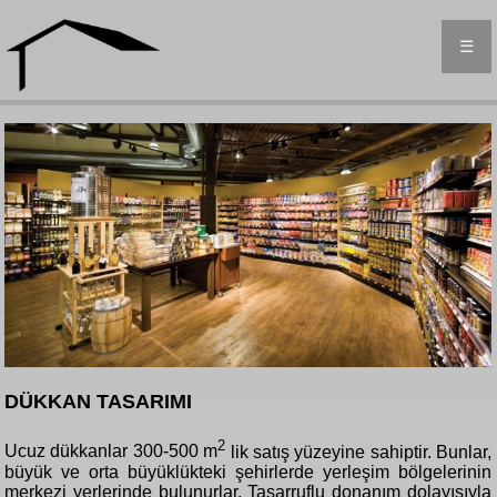
☰
DÜKKAN TASARIMI
2
Ucuz dükkanlar 300-500
m
lik satış yüzeyine sahiptir. Bunlar,
büyük ve orta büyüklükteki şehirlerde yerleşim bölgelerinin
merkezi yerlerinde bulunurlar. Tasarruflu donanım dolayısıyla