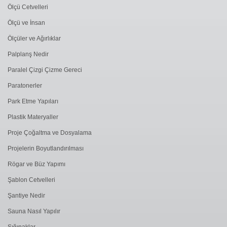
Ölçü Cetvelleri
Ölçü ve İnsan
Ölçüler ve Ağırlıklar
Palplanş Nedir
Paralel Çizgi Çizme Gereci
Paratonerler
Park Etme Yapıları
Plastik Materyaller
Proje Çoğaltma ve Dosyalama
Projelerin Boyutlandırılması
Rögar ve Büz Yapımı
Şablon Cetvelleri
Şantiye Nedir
Sauna Nasıl Yapılır
Sığınaklar