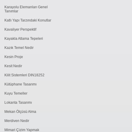
Karayolu Elemanları Genel
Tanımlar
Katlı Yapı Tarzındaki Konutlar
Kavaliyer Perspektif
Kayakla Atlama Tepeleri
Kazık Temel Nedir
Kesin Proje
Kesit Nedir
Kilit Sistemleri DIN18252
Kütüphane Tasarımı
Kuyu Temeller
Lokanta Tasarımı
Mekan Ölçüsü Alma
Merdiven Nedir
Mimari Çizim Yapmak