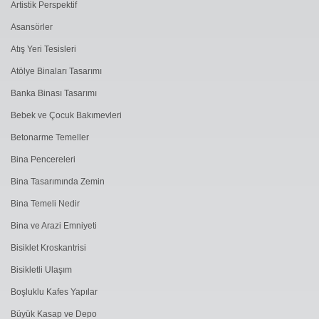
Artistik Perspektif
Asansörler
Atış Yeri Tesisleri
Atölye Binaları Tasarımı
Banka Binası Tasarımı
Bebek ve Çocuk Bakımevleri
Betonarme Temeller
Bina Pencereleri
Bina Tasarımında Zemin
Bina Temeli Nedir
Bina ve Arazi Emniyeti
Bisiklet Kroskantrisi
Bisikletli Ulaşım
Boşluklu Kafes Yapılar
Büyük Kasap ve Depo