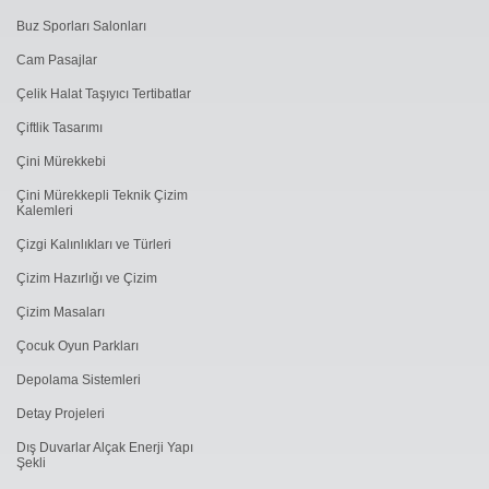
Buz Sporları Salonları
Cam Pasajlar
Çelik Halat Taşıyıcı Tertibatlar
Çiftlik Tasarımı
Çini Mürekkebi
Çini Mürekkepli Teknik Çizim
Kalemleri
Çizgi Kalınlıkları ve Türleri
Çizim Hazırlığı ve Çizim
Çizim Masaları
Çocuk Oyun Parkları
Depolama Sistemleri
Detay Projeleri
Dış Duvarlar Alçak Enerji Yapı
Şekli