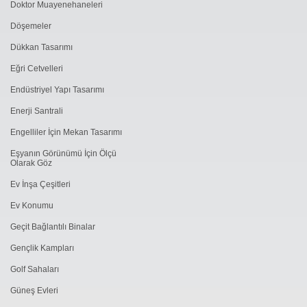
Doktor Muayenehaneleri
Döşemeler
Dükkan Tasarımı
Eğri Cetvelleri
Endüstriyel Yapı Tasarımı
Enerji Santrali
Engelliler İçin Mekan Tasarımı
Eşyanın Görünümü İçin Ölçü
Olarak Göz
Ev İnşa Çeşitleri
Ev Konumu
Geçit Bağlantılı Binalar
Gençlik Kampları
Golf Sahaları
Güneş Evleri