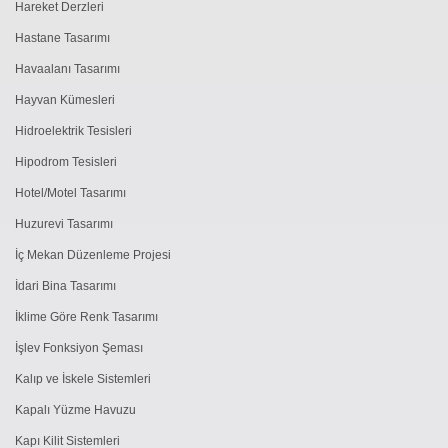
Hareket Derzleri
Hastane Tasarımı
Havaalanı Tasarımı
Hayvan Kümesleri
Hidroelektrik Tesisleri
Hipodrom Tesisleri
Hotel/Motel Tasarımı
Huzurevi Tasarımı
İç Mekan Düzenleme Projesi
İdari Bina Tasarımı
İklime Göre Renk Tasarımı
İşlev Fonksiyon Şeması
Kalıp ve İskele Sistemleri
Kapalı Yüzme Havuzu
Kapı Kilit Sistemleri