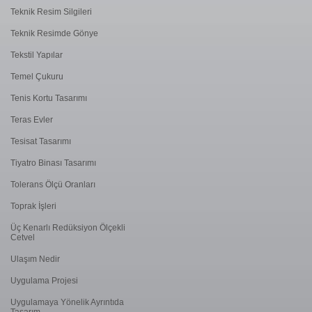
Teknik Resim Silgileri
Teknik Resimde Gönye
Tekstil Yapılar
Temel Çukuru
Tenis Kortu Tasarımı
Teras Evler
Tesisat Tasarımı
Tiyatro Binası Tasarımı
Tolerans Ölçü Oranları
Toprak İşleri
Üç Kenarlı Redüksiyon Ölçekli
Cetvel
Ulaşım Nedir
Uygulama Projesi
Uygulamaya Yönelik Ayrıntıda
Tasarım