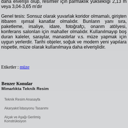
daha elverişli olup, resimler için parmaklık yüksekliği 2,13 m
veya 3,04-3,65 m'dir
Genel tesis: Sonsuz olarak yuvarlak koridor olmamalı, girişten
itibaren ışınsal kanatlar olmalıdır. Bunların yanı sıra,
paketleme, irsaliye, idare, fotoğrafçı, onarım atölyesi,
konferans salonları için mahaller olmalıdır. Kullanılmayıp boş
duran kaleler, saraylar, manastırlar v.s. müze yapmak için
uygun yerlerdir. Tarihi objeler, soğuk ve modern yeni yapılara
nispetle, müze olarak kullanılmaya daha elverişlidir.
Etiketler :
müze
Benzer Konular
Mimarlıkta Teknik Resim
Teknik Resim Anasayfa
Akaryakıt İstasyonu Tasarımı
Alçak ve Aşağı Gerilmiş
Konstrüksiyon