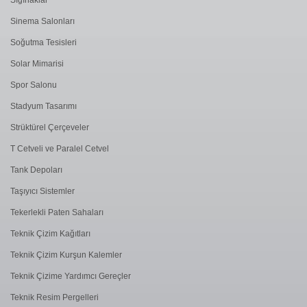
Sinema Salonları
Soğutma Tesisleri
Solar Mimarisi
Spor Salonu
Stadyum Tasarımı
Strüktürel Çerçeveler
T Cetveli ve Paralel Cetvel
Tank Depoları
Taşıyıcı Sistemler
Tekerlekli Paten Sahaları
Teknik Çizim Kağıtları
Teknik Çizim Kurşun Kalemler
Teknik Çizime Yardımcı Gereçler
Teknik Resim Pergelleri