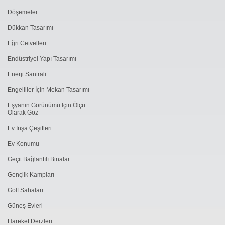
Döşemeler
Dükkan Tasarımı
Eğri Cetvelleri
Endüstriyel Yapı Tasarımı
Enerji Santrali
Engelliler İçin Mekan Tasarımı
Eşyanın Görünümü İçin Ölçü
Olarak Göz
Ev İnşa Çeşitleri
Ev Konumu
Geçit Bağlantılı Binalar
Gençlik Kampları
Golf Sahaları
Güneş Evleri
Hareket Derzleri