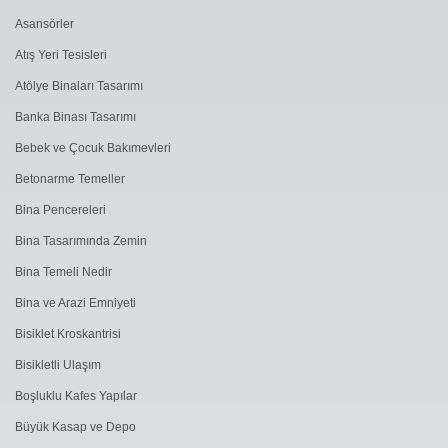
Asansörler
Atış Yeri Tesisleri
Atölye Binaları Tasarımı
Banka Binası Tasarımı
Bebek ve Çocuk Bakımevleri
Betonarme Temeller
Bina Pencereleri
Bina Tasarımında Zemin
Bina Temeli Nedir
Bina ve Arazi Emniyeti
Bisiklet Kroskantrisi
Bisikletli Ulaşım
Boşluklu Kafes Yapılar
Büyük Kasap ve Depo