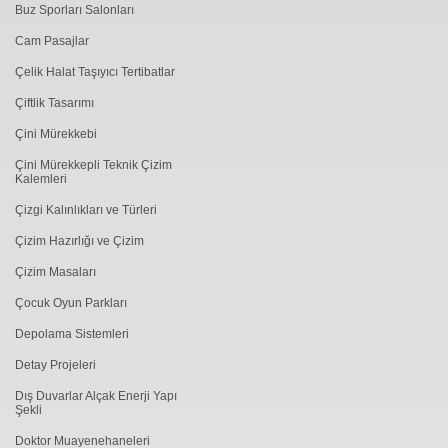
Buz Sporları Salonları
Cam Pasajlar
Çelik Halat Taşıyıcı Tertibatlar
Çiftlik Tasarımı
Çini Mürekkebi
Çini Mürekkepli Teknik Çizim
Kalemleri
Çizgi Kalınlıkları ve Türleri
Çizim Hazırlığı ve Çizim
Çizim Masaları
Çocuk Oyun Parkları
Depolama Sistemleri
Detay Projeleri
Dış Duvarlar Alçak Enerji Yapı
Şekli
Doktor Muayenehaneleri