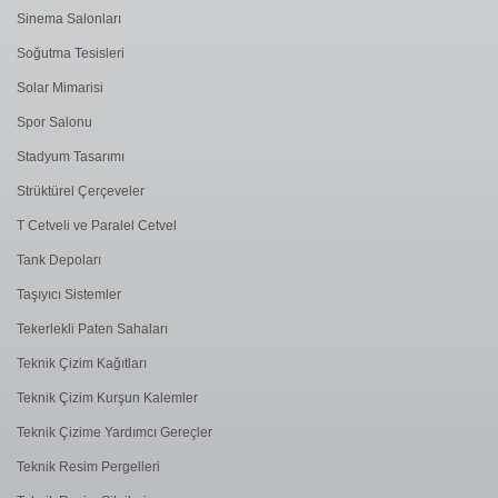
Sinema Salonları
Soğutma Tesisleri
Solar Mimarisi
Spor Salonu
Stadyum Tasarımı
Strüktürel Çerçeveler
T Cetveli ve Paralel Cetvel
Tank Depoları
Taşıyıcı Sistemler
Tekerlekli Paten Sahaları
Teknik Çizim Kağıtları
Teknik Çizim Kurşun Kalemler
Teknik Çizime Yardımcı Gereçler
Teknik Resim Pergelleri