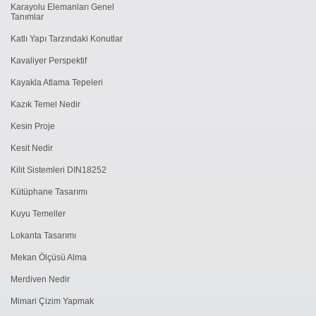
Karayolu Elemanları Genel
Tanımlar
Katlı Yapı Tarzındaki Konutlar
Kavaliyer Perspektif
Kayakla Atlama Tepeleri
Kazık Temel Nedir
Kesin Proje
Kesit Nedir
Kilit Sistemleri DIN18252
Kütüphane Tasarımı
Kuyu Temeller
Lokanta Tasarımı
Mekan Ölçüsü Alma
Merdiven Nedir
Mimari Çizim Yapmak