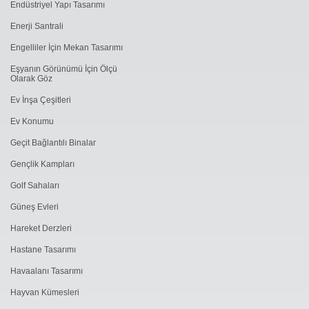
Endüstriyel Yapı Tasarımı
Enerji Santrali
Engelliler İçin Mekan Tasarımı
Eşyanın Görünümü İçin Ölçü
Olarak Göz
Ev İnşa Çeşitleri
Ev Konumu
Geçit Bağlantılı Binalar
Gençlik Kampları
Golf Sahaları
Güneş Evleri
Hareket Derzleri
Hastane Tasarımı
Havaalanı Tasarımı
Hayvan Kümesleri