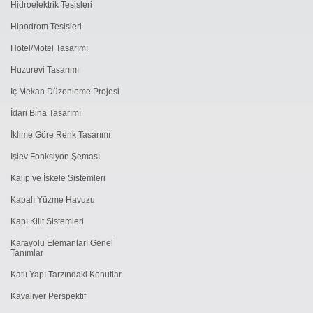
Hidroelektrik Tesisleri
Hipodrom Tesisleri
Hotel/Motel Tasarımı
Huzurevi Tasarımı
İç Mekan Düzenleme Projesi
İdari Bina Tasarımı
İklime Göre Renk Tasarımı
İşlev Fonksiyon Şeması
Kalıp ve İskele Sistemleri
Kapalı Yüzme Havuzu
Kapı Kilit Sistemleri
Karayolu Elemanları Genel
Tanımlar
Katlı Yapı Tarzındaki Konutlar
Kavaliyer Perspektif