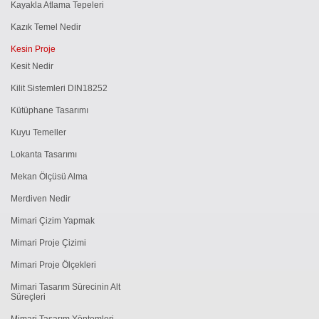
Kayakla Atlama Tepeleri
Kazık Temel Nedir
Kesin Proje
Kesit Nedir
Kilit Sistemleri DIN18252
Kütüphane Tasarımı
Kuyu Temeller
Lokanta Tasarımı
Mekan Ölçüsü Alma
Merdiven Nedir
Mimari Çizim Yapmak
Mimari Proje Çizimi
Mimari Proje Ölçekleri
Mimari Tasarım Sürecinin Alt
Süreçleri
Mimari Tasarım Yöntemleri