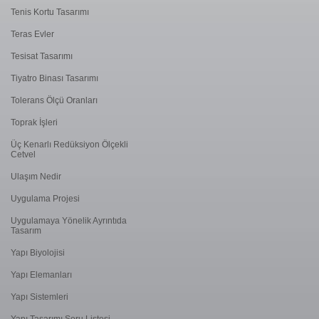
Tenis Kortu Tasarımı
Teras Evler
Tesisat Tasarımı
Tiyatro Binası Tasarımı
Tolerans Ölçü Oranları
Toprak İşleri
Üç Kenarlı Redüksiyon Ölçekli
Cetvel
Ulaşım Nedir
Uygulama Projesi
Uygulamaya Yönelik Ayrıntıda
Tasarım
Yapı Biyolojisi
Yapı Elemanları
Yapı Sistemleri
Yapı Tasarımı Soru Listesi