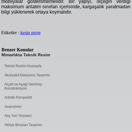
mobilyalar gösterilmemelidir. Bir yapıyı, ölçeğin verdiği
maksimum anlatım sınırları içerisinde, kargaşalık yaratmadan
bilgi yüklenerek ortaya koymalıdır.
Etiketler :
kesin proje
Benzer Konular
Mimarlıkta Teknik Resim
Teknik Resim Anasayfa
Akaryakıt İstasyonu Tasarımı
Alçak ve Aşağı Gerilmiş
Konstrüksiyon
Artistik Perspektif
Asansörler
Atış Yeri Tesisleri
Atölye Binaları Tasarımı