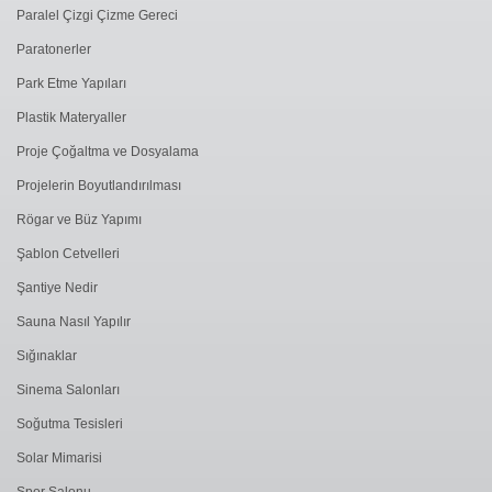
Paralel Çizgi Çizme Gereci
Paratonerler
Park Etme Yapıları
Plastik Materyaller
Proje Çoğaltma ve Dosyalama
Projelerin Boyutlandırılması
Rögar ve Büz Yapımı
Şablon Cetvelleri
Şantiye Nedir
Sauna Nasıl Yapılır
Sığınaklar
Sinema Salonları
Soğutma Tesisleri
Solar Mimarisi
Spor Salonu