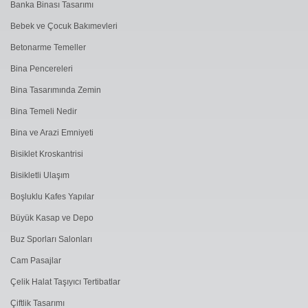
Banka Binası Tasarımı
Bebek ve Çocuk Bakımevleri
Betonarme Temeller
Bina Pencereleri
Bina Tasarımında Zemin
Bina Temeli Nedir
Bina ve Arazi Emniyeti
Bisiklet Kroskantrisi
Bisikletli Ulaşım
Boşluklu Kafes Yapılar
Büyük Kasap ve Depo
Buz Sporları Salonları
Cam Pasajlar
Çelik Halat Taşıyıcı Tertibatlar
Çiftlik Tasarımı