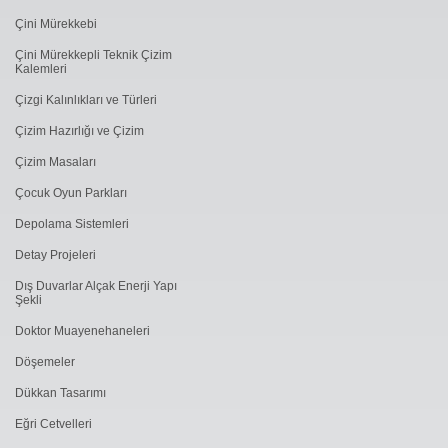
Çini Mürekkebi
Çini Mürekkepli Teknik Çizim
Kalemleri
Çizgi Kalınlıkları ve Türleri
Çizim Hazırlığı ve Çizim
Çizim Masaları
Çocuk Oyun Parkları
Depolama Sistemleri
Detay Projeleri
Dış Duvarlar Alçak Enerji Yapı
Şekli
Doktor Muayenehaneleri
Döşemeler
Dükkan Tasarımı
Eğri Cetvelleri