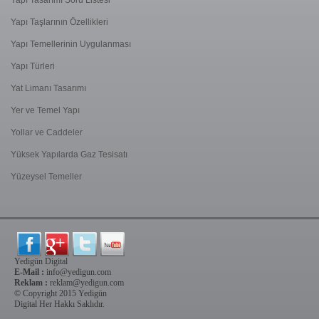
Yapı Taşlarının Özellikleri
Yapı Temellerinin Uygulanması
Yapı Türleri
Yat Limanı Tasarımı
Yer ve Temel Yapı
Yollar ve Caddeler
Yüksek Yapılarda Gaz Tesisatı
Yüzeysel Temeller
Yedigün Digital
E-Mail :
info@yedigun.com
Reklam :
reklam@yedigun.com
© Copyright 2015 Yedigün
Digital Her Hakkı Saklıdır.