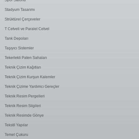
Stadyum Tasarımı
Strüktürel Çerçeveler
T Cetveli ve Paralel Cetvel
Tank Depoları
Taşıyıcı Sistemler
Tekerlekli Paten Sahaları
Teknik Çizim Kağıtları
Teknik Çizim Kurşun Kalemler
Teknik Çizime Yardımcı Gereçler
Teknik Resim Pergelleri
Teknik Resim Silgileri
Teknik Resimde Gönye
Tekstil Yapılar
Temel Çukuru